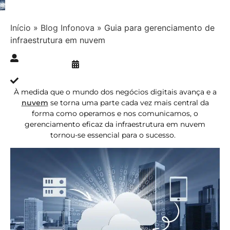
Início
»
Blog Infonova
»
Guia para gerenciamento de
infraestrutura em nuvem
Publicado » 16/09/2024
juliana.gaidargi
Atualizado » 11/12/2025
À medida que o mundo dos negócios digitais avança e a
nuvem
se torna uma parte cada vez mais central da
forma como operamos e nos comunicamos, o
gerenciamento eficaz da infraestrutura em nuvem
tornou-se essencial para o sucesso.