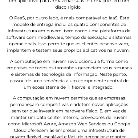
um aplicativo para armazenar suas informações em um
disco rígido.
O PaaS, por outro lado, é mais comparável ao IaaS. Este
modelo de entrega inclui os quatro componentes de
infraestrutura em nuvem, bem como uma plataforma de
software com middleware, tempo de execução e sistemas
operacionais. Isso permite que os clientes desenvolvam,
implantem e testem seus próprios aplicativos na nuvem.
A computação em nuvem revolucionou a forma como
empresas de todos os tamanhos gerenciam seus recursos
e sistemas de tecnologia da informação. Neste ponto,
passou de uma tendência a um componente central de
um ecossistema de TI flexível e integrado.
A computação em nuvem permite que as empresas
permaneçam competitivas e adotem novas aplicações
sem ter que investir em hardware físico. E, em vez de
manter um data center interno, provedores de nuvem
como Microsoft Azure, Amazon Web Services ou Google
Cloud oferecem às empresas uma infraestrutura de
nuvem flexível, escalável e fácil de gerenciar e manter.