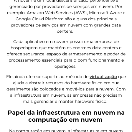
A nuvem é um local descentralizado pertencente e
gerenciado por provedores de serviços em nuvem. Por
exemplo, Amazon Web Services (AWS), Microsoft Azure e
Google Cloud Platform são alguns dos principais
provedores de serviços em nuvem com grandes data
centers.
Cada aplicativo em nuvem possui uma empresa de
hospedagem que mantém os enormes data centers e
oferece segurança, espaço de armazenamento e poder de
processamento essenciais para o bom funcionamento e
operações.
Ele ainda oferece suporte ao método de
virtualização
que
ajuda a abstrair recursos do hardware físico em que
geralmente são colocados e movê-los para a nuvem. Com
a infraestrutura em nuvem, as empresas não precisam
mais gerenciar e manter hardware físico.
Papel da infraestrutura em nuvem na
computação em nuvem
Na computação em nuvem, a infraestrutura em nuvem