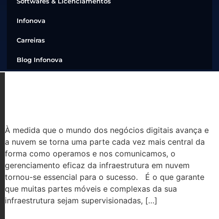
Softwares & Licenciamentos
Infonova
Carreiras
Blog Infonova
GUIA PARA GERENCIAMENTO DE
INFRAESTRUTURA EM NUVEM
À medida que o mundo dos negócios digitais avança e
a nuvem se torna uma parte cada vez mais central da
forma como operamos e nos comunicamos, o
gerenciamento eficaz da infraestrutura em nuvem
tornou-se essencial para o sucesso. É o que garante
que muitas partes móveis e complexas da sua
infraestrutura sejam supervisionadas, […]