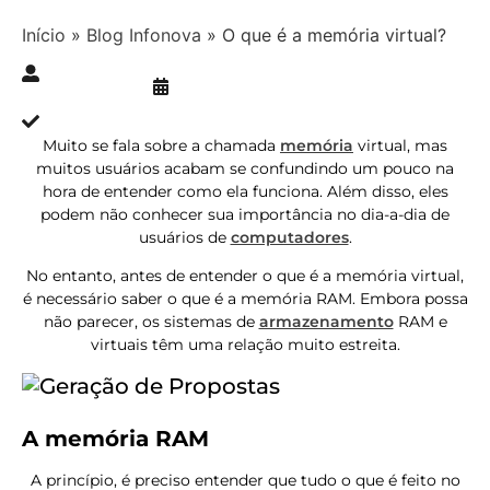
Início
»
Blog Infonova
»
O que é a memória virtual?
Publicado » 10/10/2018
juliana.gaidargi
Atualizado » 19/01/2024
Muito se fala sobre a chamada
memória
virtual, mas
muitos usuários acabam se confundindo um pouco na
hora de entender como ela funciona. Além disso, eles
podem não conhecer sua importância no dia-a-dia de
usuários de
computadores
.
No entanto, antes de entender o que é a memória virtual,
é necessário saber o que é a memória RAM.
Embora possa
não parecer, os sistemas de
armazenamento
RAM e
virtuais têm uma relação muito estreita.
A memória RAM
A princípio, é preciso entender que tudo o que é feito no