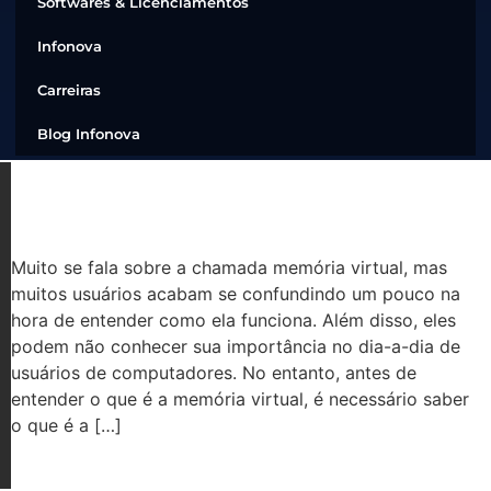
Softwares & Licenciamentos
Infonova
Carreiras
Blog Infonova
O QUE É A MEMÓRIA VIRTUAL?
Muito se fala sobre a chamada memória virtual, mas
muitos usuários acabam se confundindo um pouco na
hora de entender como ela funciona. Além disso, eles
podem não conhecer sua importância no dia-a-dia de
usuários de computadores. No entanto, antes de
entender o que é a memória virtual, é necessário saber
o que é a […]