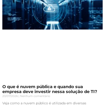
O que é nuvem pública e quando sua
empresa deve investir nessa solução de TI?
20/07/2026
Nenhum comentário
Veja como a nuvem público é utilizada em diversas