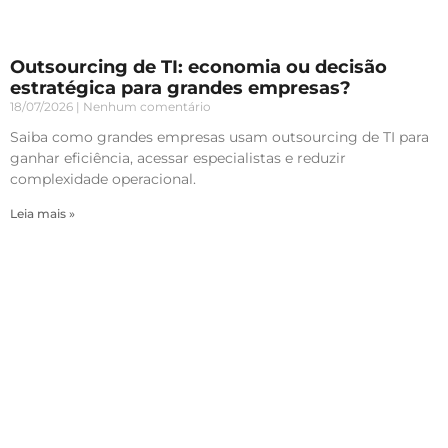
Outsourcing de TI: economia ou decisão
estratégica para grandes empresas?
18/07/2026
Nenhum comentário
Saiba como grandes empresas usam outsourcing de TI para
ganhar eficiência, acessar especialistas e reduzir
complexidade operacional.
Leia mais »