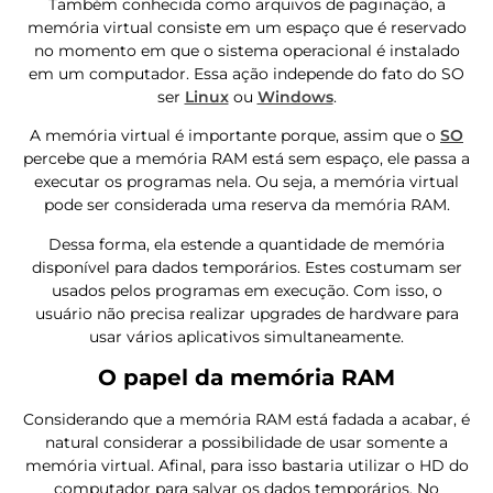
Também conhecida como
arquivos de paginação
, a
memória virtual consiste em um espaço que é reservado
no momento em que o sistema operacional é instalado
em um computador. Essa ação independe do fato do SO
ser
Linux
ou
Windows
.
A memória virtual é importante porque, assim que o
SO
percebe que a memória RAM está sem espaço, ele passa a
executar os programas nela. Ou seja, a memória virtual
pode ser considerada uma reserva da memória RAM.
Dessa forma, ela estende a quantidade de memória
disponível para dados temporários. Estes costumam ser
usados pelos programas em execução. Com isso, o
usuário não precisa realizar upgrades de hardware para
usar vários aplicativos simultaneamente.
O papel da memória RAM
Considerando que a memória RAM está fadada a acabar, é
natural considerar a possibilidade de usar somente a
memória virtual. Afinal, para isso bastaria utilizar o HD do
computador para salvar os dados temporários. No