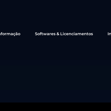
nformação
Softwares & Licenciamentos
I