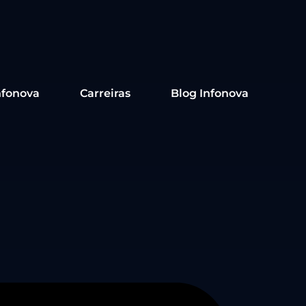
nfonova
Carreiras
Blog Infonova