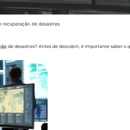
e recuperação de desastres
Atualizado » 10/12/2024
ção
de desastres? Antes de descobrir, é importante saber o 