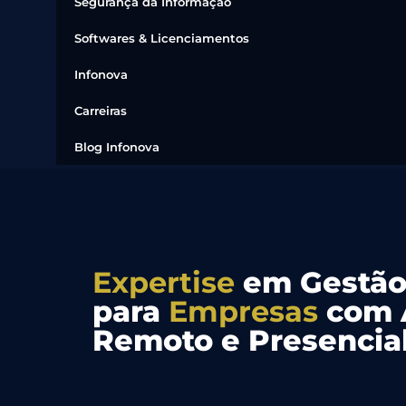
Segurança da Informação
Softwares & Licenciamentos
Infonova
Carreiras
Blog Infonova
Expertise
em Gestão
para
Empresas
com 
Remoto e Presencia