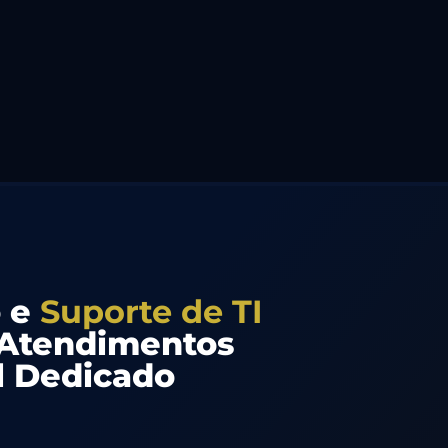
 e
Suporte de TI
Atendimentos
l Dedicado