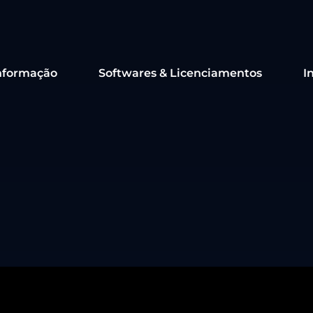
nformação
Softwares & Licenciamentos
I