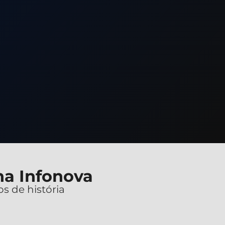
a Infonova
s de história