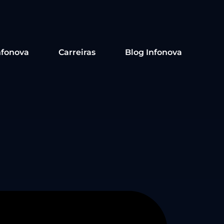
nfonova
Carreiras
Blog Infonova