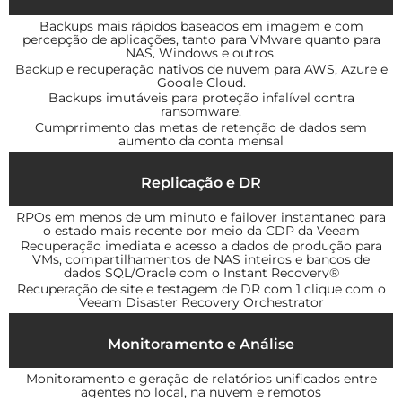
Backups mais rápidos baseados em imagem e com
percepção de aplicações, tanto para VMware quanto para
NAS, Windows e outros.
Backup e recuperação nativos de nuvem para AWS, Azure e
Google Cloud.
Backups imutáveis para proteção infalível contra
ransomware.
Cumprrimento das metas de retenção de dados sem
aumento da conta mensal
Replicação e DR
RPOs em menos de um minuto e failover instantaneo para
o estado mais recente por meio da CDP da Veeam
Recuperação imediata e acesso a dados de produção para
VMs, compartilhamentos de NAS inteiros e bancos de
dados SQL/Oracle com o Instant Recovery®
Recuperação de site e testagem de DR com 1 clique com o
Veeam Disaster Recovery Orchestrator
Monitoramento e Análise
Monitoramento e geração de relatórios unificados entre
agentes no local, na nuvem e remotos