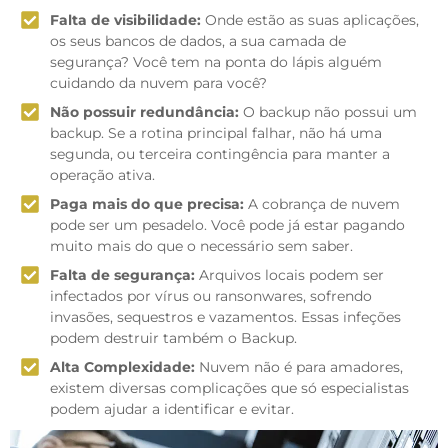
Falta de visibilidade:
Onde estão as suas aplicações,
os seus bancos de dados, a sua camada de
segurança? Você tem na ponta do lápis alguém
cuidando da nuvem para você?
Não possuir redundância:
O backup não possui um
backup. Se a rotina principal falhar, não há uma
segunda, ou terceira contingência para manter a
operação ativa.
Paga mais do que precisa:
A cobrança de nuvem
pode ser um pesadelo. Você pode já estar pagando
muito mais do que o necessário sem saber.
Falta de segurança:
Arquivos locais podem ser
infectados por vírus ou ransonwares, sofrendo
invasões, sequestros e vazamentos. Essas infeções
podem destruir também o Backup.
Alta Complexidade:
Nuvem não é para amadores,
existem diversas complicações que só especialistas
podem ajudar a identificar e evitar.