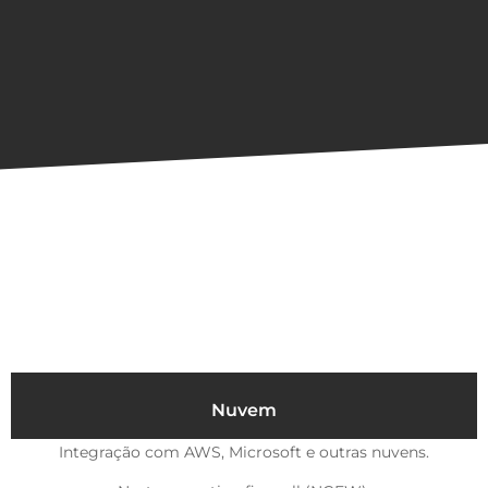
Nuvem
Integração com AWS, Microsoft e outras nuvens.