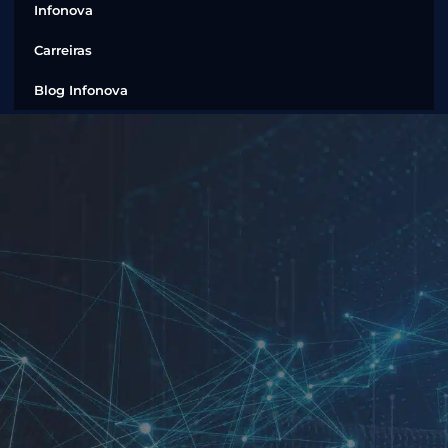
Infonova
Carreiras
Blog Infonova