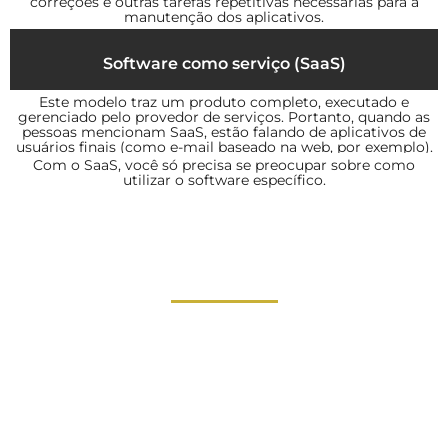
correções e outras tarefas repetitivas necessárias para a
manutenção dos aplicativos.
Software como serviço (SaaS)
Este modelo traz um produto completo, executado e
gerenciado pelo provedor de serviços. Portanto, quando as
pessoas mencionam SaaS, estão falando de aplicativos de
usuários finais (como e-mail baseado na web, por exemplo).
Com o SaaS, você só precisa se preocupar sobre como
utilizar o software específico.