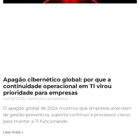
Apagão cibernético global: por que a
continuidade operacional em TI virou
prioridade para empresas
04/08/2026
Nenhum comentário
O apagão global de 2024 mostrou que empresas precisam
de gestão preventiva, suporte contínuo e processos claros
para manter a TI funcionando.
Leia mais »