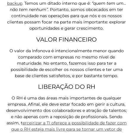
backup
. Temos um ditado interno que é:
“quem tem um…
não tem nenhum”.
Portanto, somos obcecados em ter
continuidade nas operações para que nós e os nossos
clientes possam focar na parte mais importante: explorar
oportunidades e gerar crescimento.
VALOR FINANCEIRO
O valor da Infonova é intencionalmente menor quando
comparado com empresas no mesmo nível de
maturidade. No entanto, fazemos isso para ter a
possibilidade de escolher os nossos clientes e ter uma
base de clientes satisfeitos, e por bastante tempo.
LIBERAÇÃO DO RH
O RH é uma das áreas mais importantes de qualquer
empresa. Afinal, ele deve estar focado em gerir a cultura,
desenvolvimento dos colaboradores e atração de talentos;
e não apenas com a reposição de profissionais. Sendo
assim, t
erceirizar a TI oferece a possibilidade de fazer com
que o RH esteja mais livre para se tornar um vetor de