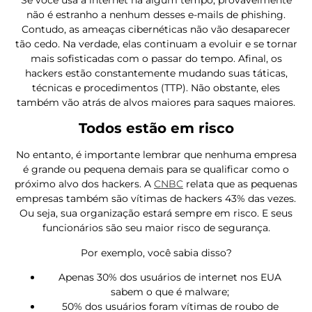
não é estranho a nenhum desses e-mails de phishing.
Contudo, as ameaças cibernéticas não vão desaparecer
tão cedo. Na verdade, elas continuam a evoluir e se tornar
mais sofisticadas com o passar do tempo. Afinal, os
hackers estão constantemente mudando suas táticas,
técnicas e procedimentos (TTP). Não obstante, eles
também vão atrás de alvos maiores para saques maiores.
Todos estão em risco
No entanto, é importante lembrar que nenhuma empresa
é grande ou pequena demais para se qualificar como o
próximo alvo dos hackers. A
CNBC
relata que as pequenas
empresas também são vítimas de hackers 43% das vezes.
Ou seja, sua organização estará sempre em risco. E seus
funcionários são seu maior risco de segurança.
Por exemplo, você sabia disso?
Apenas 30% dos usuários de internet nos EUA
sabem o que é malware;
50% dos usuários foram vítimas de roubo de