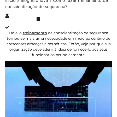
Início
»
Blog Infonova
»
Como fazer treinamento de
conscientização de segurança?
Publicado » 22/08/2022
juliana.gaidargi
Atualizado » 22/08/2022
Hoje, o
treinamento
de conscientização de segurança
tornou-se mais uma necessidade em meio ao cenário de
crescentes ameaças cibernéticas. Então, veja por que sua
organização deve aderir à ideia de fornecê-lo aos seus
funcionários periodicamente.