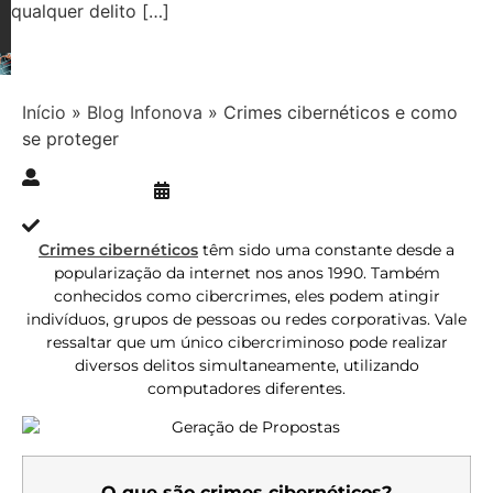
qualquer delito […]
Início
»
Blog Infonova
»
Crimes cibernéticos e como
se proteger
Publicado » 03/01/2019
juliana.gaidargi
Atualizado » 06/07/2023
Crimes cibernéticos
têm sido uma constante desde a
popularização da internet nos anos 1990. Também
conhecidos como cibercrimes, eles podem atingir
indivíduos, grupos de pessoas ou redes corporativas. Vale
ressaltar que um único cibercriminoso pode realizar
diversos delitos simultaneamente, utilizando
computadores diferentes.
O que são crimes cibernéticos?