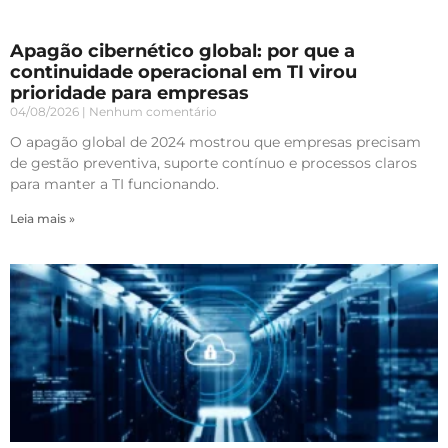
Apagão cibernético global: por que a
continuidade operacional em TI virou
prioridade para empresas
04/08/2026
Nenhum comentário
O apagão global de 2024 mostrou que empresas precisam
de gestão preventiva, suporte contínuo e processos claros
para manter a TI funcionando.
Leia mais »