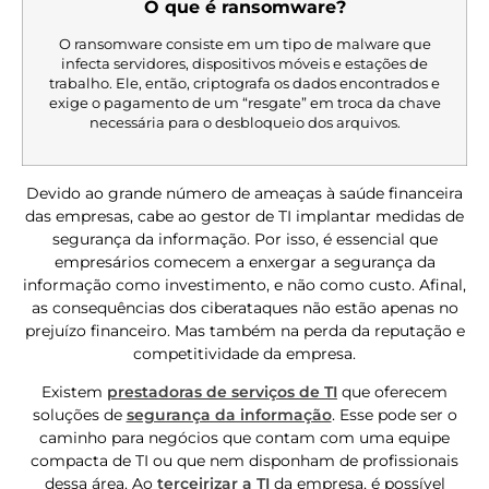
O que é ransomware?
O ransomware consiste em um tipo de malware que
infecta servidores, dispositivos móveis e estações de
trabalho. Ele, então, criptografa os dados encontrados e
exige o pagamento de um “resgate” em troca da chave
necessária para o desbloqueio dos arquivos.
Devido ao grande número de ameaças à saúde financeira
das empresas, cabe ao gestor de TI implantar medidas de
segurança da informação. Por isso, é essencial que
empresários comecem a enxergar a segurança da
informação como investimento, e não como custo. Afinal,
as consequências dos ciberataques não estão apenas no
prejuízo financeiro. Mas também na perda da reputação e
competitividade da empresa.
Existem
prestadoras de serviços de TI
que oferecem
soluções de
segurança da informação
. Esse pode ser o
caminho para negócios que contam com uma equipe
compacta de TI ou que nem disponham de profissionais
dessa área. Ao
terceirizar a TI
da empresa, é possível