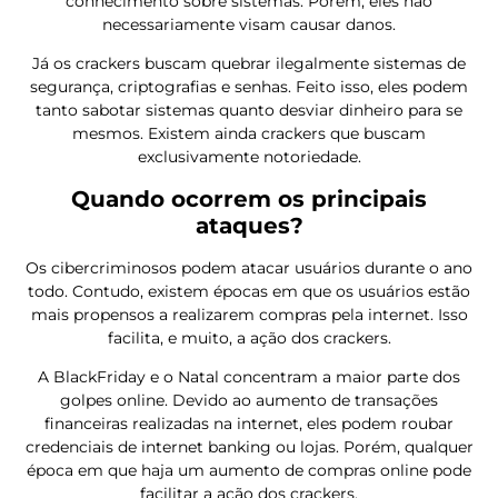
conhecimento sobre sistemas. Porém, eles não
necessariamente visam causar danos.
Já os crackers buscam quebrar ilegalmente sistemas de
segurança, criptografias e senhas. Feito isso, eles podem
tanto sabotar sistemas quanto desviar dinheiro para se
mesmos. Existem ainda crackers que buscam
exclusivamente notoriedade.
Quando ocorrem os principais
ataques?
Os cibercriminosos podem atacar usuários durante o ano
todo. Contudo, existem épocas em que os usuários estão
mais propensos a realizarem compras pela internet. Isso
facilita, e muito, a ação dos crackers.
A BlackFriday e o Natal concentram a maior parte dos
golpes online. Devido ao aumento de transações
financeiras realizadas na internet, eles podem roubar
credenciais de internet banking ou lojas. Porém, qualquer
época em que haja um aumento de compras online pode
facilitar a ação dos crackers.