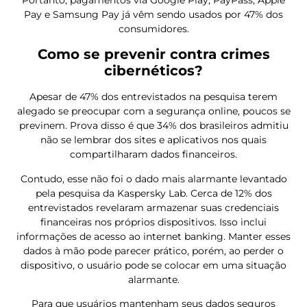
Portanto, pagamentos via Google Play, PayPass, Apple
Pay e Samsung Pay já vêm sendo usados por 47% dos
consumidores.
Como se prevenir contra crimes
cibernéticos?
Apesar de 47% dos entrevistados na pesquisa terem
alegado se preocupar com a segurança online, poucos se
previnem. Prova disso é que 34% dos brasileiros admitiu
não se lembrar dos sites e aplicativos nos quais
compartilharam dados financeiros.
Contudo, esse não foi o dado mais alarmante levantado
pela pesquisa da Kaspersky Lab. Cerca de 12% dos
entrevistados revelaram armazenar suas credenciais
financeiras nos próprios dispositivos. Isso inclui
informações de acesso ao internet banking. Manter esses
dados à mão pode parecer prático, porém, ao perder o
dispositivo, o usuário pode se colocar em uma situação
alarmante.
Para que usuários mantenham seus dados seguros