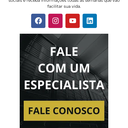
sociais e receba informações todas as semanas que vão
facilitar sua vida.