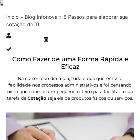
Início
»
Blog Infonova
»
5 Passos para elaborar sua
cotação de TI
Publicado » 14/04/2016
juliana.gaidargi
Atualizado » 12/05/2026
Como Fazer de uma Forma Rápida e
Eficaz
Na correria do dia-a-dia, tudo o que queremos é
facilidade
nos processos administrativos e foi pensando
nisto que criamos um pequeno roteiro para facilitar a sua
tarefa de
Cotação
seja ela de produtos físicos ou serviços.