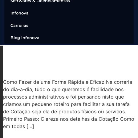
Softwares & Licenciamentos
Infonova
Carreiras
Blog Infonova
5 PASSOS PARA ELABORAR SUA
COTAÇÃO DE TI
Como Fazer de uma Forma Rápida e Eficaz Na correria
do dia-a-dia, tudo o que queremos é facilidade nos
processos administrativos e foi pensando nisto que
criamos um pequeno roteiro para facilitar a sua tarefa
de Cotação seja ela de produtos físicos ou serviços.
Primeiro Passo: Clareza nos detalhes da Cotação Como
em todas […]