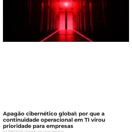
Apagão cibernético global: por que a
continuidade operacional em TI virou
prioridade para empresas
04/08/2026
Nenhum comentário