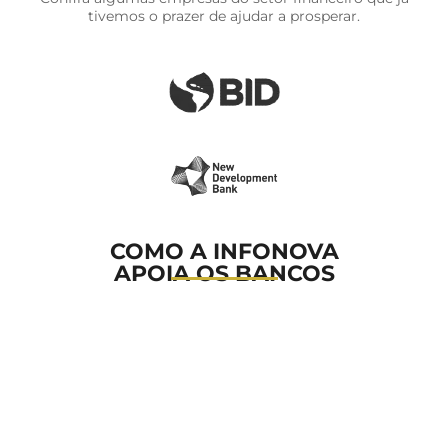
tivemos o prazer de ajudar a prosperar.
COMO A INFONOVA
APOIA OS BANCOS