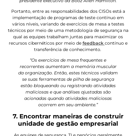
presidente executivo da Booz Allen Hamilton.
Portanto, entre as responsabilidades dos CISOs está a
implementação de programas de teste contínuo em
vários níveis, variando de exercícios de mesa a testes
técnicos por meio de uma metodologia de segurança na
qual as equipes trabalham juntas para maximizar os
recursos cibernéticos por meio de
feedback
contínuo e
transferência de conhecimento.
“Os exercícios de mesa frequentes e
recorrentes aumentam a memória muscular
da organização. Então, estes técnicos validam
se suas ferramentas de pilha de segurança
estão bloqueando ou registrando atividades
maliciosas e que análises ajustadas são
acionadas quando atividades maliciosas
ocorrem em seu ambiente.”
7. Encontrar maneiras de construir
unidade de gestão empresarial
As equipes de segurança, TI e negócios geralmente