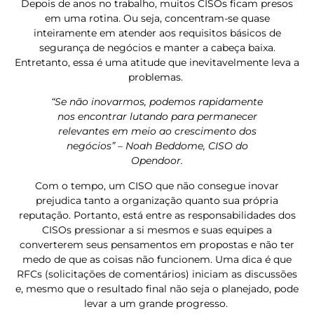
Depois de anos no trabalho, muitos CISOs ficam presos
em uma rotina. Ou seja, concentram-se quase
inteiramente em atender aos requisitos básicos de
segurança de negócios e manter a cabeça baixa.
Entretanto, essa é uma atitude que inevitavelmente leva a
problemas.
“Se não inovarmos, podemos rapidamente
nos encontrar lutando para permanecer
relevantes em meio ao crescimento dos
negócios” – Noah Beddome, CISO do
Opendoor.
Com o tempo, um CISO que não consegue inovar
prejudica tanto a organização quanto sua própria
reputação. Portanto, está entre as responsabilidades dos
CISOs pressionar a si mesmos e suas equipes a
converterem seus pensamentos em propostas e não ter
medo de que as coisas não funcionem. Uma dica é que
RFCs (solicitações de comentários) iniciam as discussões
e, mesmo que o resultado final não seja o planejado, pode
levar a um grande progresso.