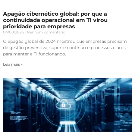
Apagão cibernético global: por que a
continuidade operacional em TI virou
prioridade para empresas
04/08/2026
Nenhum comentário
O apagão global de 2024 mostrou que empresas precisam
de gestão preventiva, suporte contínuo e processos claros
para manter a TI funcionando.
Leia mais »