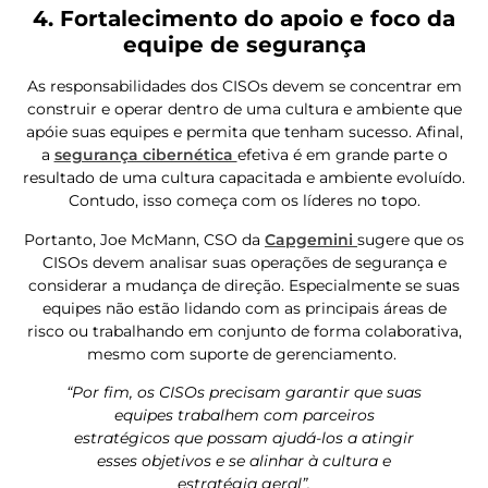
4. Fortalecimento do apoio e foco da
equipe de segurança
As responsabilidades dos CISOs devem se concentrar em
construir e operar dentro de uma cultura e ambiente que
apóie suas equipes e permita que tenham sucesso. Afinal,
a
segurança cibernética
efetiva é em grande parte o
resultado de uma cultura capacitada e ambiente evoluído.
Contudo, isso começa com os líderes no topo.
Portanto, Joe McMann, CSO da
Capgemini
sugere que os
CISOs devem analisar suas operações de segurança e
considerar a mudança de direção. Especialmente se suas
equipes não estão lidando com as principais áreas de
risco ou trabalhando em conjunto de forma colaborativa,
mesmo com suporte de gerenciamento.
“Por fim, os CISOs precisam garantir que suas
equipes trabalhem com parceiros
estratégicos que possam ajudá-los a atingir
esses objetivos e se alinhar à cultura e
estratégia geral”.