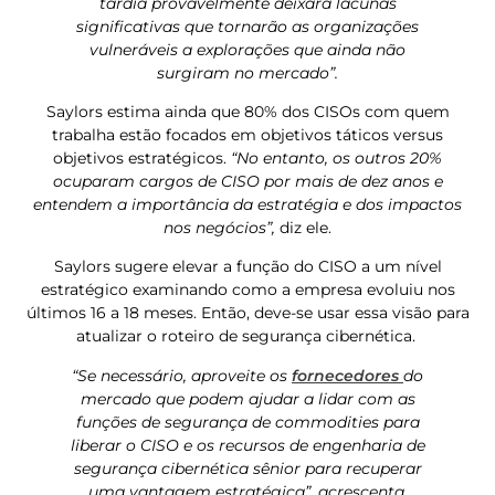
tardia provavelmente deixará lacunas
significativas que tornarão as organizações
vulneráveis ​​a explorações que ainda não
surgiram no mercado”.
Saylors estima ainda que 80% dos CISOs com quem
trabalha estão focados em objetivos táticos versus
objetivos estratégicos.
“No entanto, os outros 20%
ocuparam cargos de CISO por mais de dez anos e
entendem a importância da estratégia e dos impactos
nos negócios”,
diz ele.
Saylors sugere elevar a função do CISO a um nível
estratégico examinando como a empresa evoluiu nos
últimos 16 a 18 meses. Então, deve-se usar essa visão para
atualizar o roteiro de segurança cibernética.
“Se necessário, aproveite os
fornecedores
do
mercado que podem ajudar a lidar com as
funções de segurança de commodities para
liberar o CISO e os recursos de engenharia de
segurança cibernética sênior para recuperar
uma vantagem estratégica”, acrescenta.