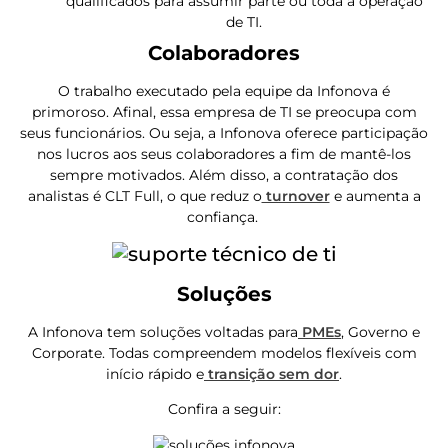
qualificados para assumir parte ou toda a operação
de TI.
Colaboradores
O trabalho executado pela equipe da Infonova é
primoroso. Afinal, essa empresa de TI se preocupa com
seus funcionários. Ou seja, a Infonova oferece participação
nos lucros aos seus colaboradores a fim de mantê-los
sempre motivados. Além disso, a contratação dos
analistas é CLT Full, o que reduz o
turnover
e aumenta a
confiança.
Soluções
A Infonova tem soluções voltadas para
PMEs
, Governo e
Corporate. Todas compreendem modelos flexíveis com
início rápido e
transição sem dor
.
Confira a seguir: