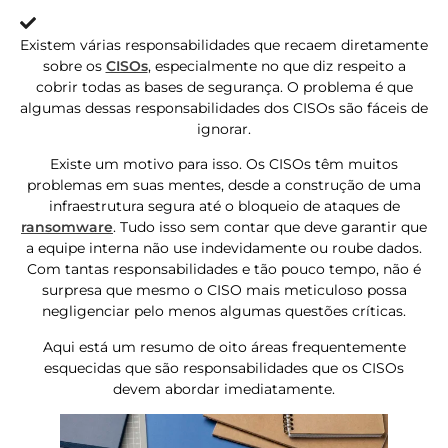
Atualizado » 27/05/2021
Existem várias responsabilidades que recaem diretamente
sobre os
CISOs
, especialmente no que diz respeito a
cobrir todas as bases de segurança. O problema é que
algumas dessas responsabilidades dos CISOs são fáceis de
ignorar.
Existe um motivo para isso. Os CISOs têm muitos
problemas em suas mentes, desde a construção de uma
infraestrutura segura até o bloqueio de ataques de
ransomware
. Tudo isso sem contar que deve garantir que
a equipe interna não use indevidamente ou roube dados.
Com tantas responsabilidades e tão pouco tempo, não é
surpresa que mesmo o CISO mais meticuloso possa
negligenciar pelo menos algumas questões críticas.
Aqui está um resumo de oito áreas frequentemente
esquecidas que são responsabilidades que os CISOs
devem abordar imediatamente.