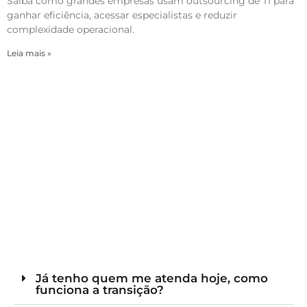
Saiba como grandes empresas usam outsourcing de TI para
ganhar eficiência, acessar especialistas e reduzir
complexidade operacional.
Leia mais »
Já tenho quem me atenda hoje, como
funciona a transição?