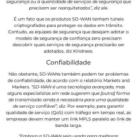
segurança ou a quantidade de serviços de segurança que
precisam ser rearquitetados”, diz ele.
É um fato que os produtos SD-WAN tenham túneis
criptografados para proteger os dados em trânsito.
Contudo, as equipes de segurança que desejam adotar o
modelo de segurança de confiança zero precisam
descobrir quais serviços de segurança precisarão ser
adotados, diz Kindness.
Confiabilidade
Não obstante, SD-WANs também podem ter problemas
de confiabilidade, de acordo com o relatório Markets and
Markers.
“SD-WAN é uma tecnologia avançada, mas
alguns especialistas em rede sugerem que [outra] forma
de transmissão ainda é necessária para uma qualidade
de serviço confiável”, diz.
Por exemplo, para garantir
qualidade de serviço (QoS) com tráfego em tempo real, as
empresas devem manter um link MPLS paralelo ao link de
banda larga.
“Embora a SD-WAN seja usada para melhorar