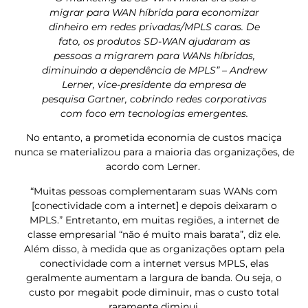
migrar para WAN híbrida para economizar
dinheiro em redes privadas/MPLS caras. De
fato, os produtos SD-WAN ajudaram as
pessoas a migrarem para WANs híbridas,
diminuindo a dependência de MPLS” – Andrew
Lerner, vice-presidente da empresa de
pesquisa Gartner, cobrindo redes corporativas
com foco em tecnologias emergentes.
No entanto, a prometida economia de custos maciça
nunca se materializou para a maioria das organizações, de
acordo com Lerner.
“Muitas pessoas complementaram suas WANs com
[conectividade com a internet] e depois deixaram o
MPLS.” Entretanto, em muitas regiões, a internet de
classe empresarial “não é muito mais barata”, diz ele.
Além disso, à medida que as organizações optam pela
conectividade com a internet versus MPLS, elas
geralmente aumentam a largura de banda. Ou seja, o
custo por megabit pode diminuir, mas o custo total
raramente diminui.