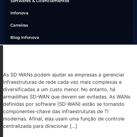
Softwares & Licenciamentos
Infonova
Carreiras
Blog Infonova
ARMADILHAS SD-WAN PARA EVITAR
As SD-WANs podem ajudar as empresas a gerenciar
infraestruturas de rede cada vez mais complexas e
diversificadas a um custo menor. No entanto, há
armadilhas SD-WAN que devem ser evitadas. As WANs
definidas por software (SD-WAN) estão se tornando
componentes-chave das infraestruturas de TI
modernas. Afinal, elas usam uma função de controle
centralizada para direcionar […]