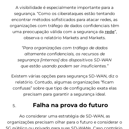
A visibilidade é especialmente importante para a
segurança. “Como os ciberataques estão tentando
encontrar métodos sofisticados para atacar redes, as
organizações com tráfego de dados confidenciais têm
uma preocupação válida com a segurança da
rede
”,
observa o relatório Markets and Markets.
“Para organizações com tráfego de dados
altamente confidenciais, os recursos de
segurança [internos] dos dispositivos SD-WAN
que estão usando podem ser insuficientes.”
Existem várias opções para segurança SD-WAN, diz o
relatório. Contudo, algumas organizações “ficam
confusas” sobre que tipo de configuração exata elas
precisam para garantir a segurança ideal.
Falha na prova do futuro
Ao considerar uma estratégia de SD-WAN, as
organizações precisam olhar para o futuro e considerar o
5G público ou privado para suas SD-WANs. Caso contrário,