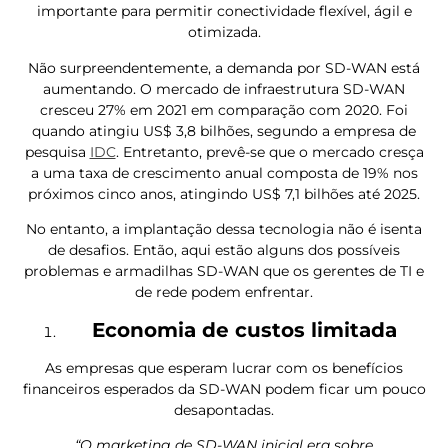
importante para permitir conectividade flexível, ágil e
otimizada.
Não surpreendentemente, a demanda por SD-WAN está
aumentando. O mercado de infraestrutura SD-WAN
cresceu 27% em 2021 em comparação com 2020. Foi
quando atingiu US$ 3,8 bilhões, segundo a empresa de
pesquisa
IDC
. Entretanto, prevê-se que o mercado cresça
a uma taxa de crescimento anual composta de 19% nos
próximos cinco anos, atingindo US$ 7,1 bilhões até 2025.
No entanto, a implantação dessa tecnologia não é isenta
de desafios. Então, aqui estão alguns dos possíveis
problemas e armadilhas SD-WAN que os gerentes de TI e
de rede podem enfrentar.
Economia de custos limitada
As empresas que esperam lucrar com os benefícios
financeiros esperados da SD-WAN podem ficar um pouco
desapontadas.
“O marketing de SD-WAN inicial era sobre