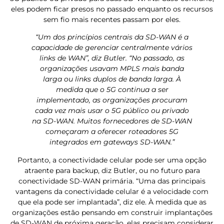
eles podem ficar presos no passado enquanto os recursos
sem fio mais recentes passam por eles.
“Um dos princípios centrais da SD-WAN é a
capacidade de gerenciar centralmente vários
links de WAN”, diz Butler. “No passado, as
organizações usavam MPLS mais banda
larga ou links duplos de banda larga. À
medida que o 5G continua a ser
implementado, as organizações procuram
cada vez mais usar o 5G público ou privado
na SD-WAN. Muitos fornecedores de SD-WAN
começaram a oferecer roteadores 5G
integrados em gateways SD-WAN.”
Portanto, a conectividade celular pode ser uma opção
atraente para backup, diz Butler, ou no futuro para
conectividade SD-WAN primária. “Uma das principais
vantagens da conectividade celular é a velocidade com
que ela pode ser implantada”, diz ele. À medida que as
organizações estão pensando em construir implantações
de SD-WAN de próxima geração, elas precisam considerar