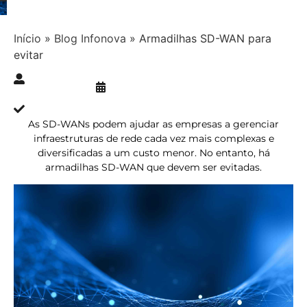
Início
»
Blog Infonova
»
Armadilhas SD-WAN para
evitar
Publicado » 25/03/2022
juliana.gaidargi
Atualizado » 25/03/2022
As SD-WANs podem ajudar as empresas a gerenciar
infraestruturas de rede cada vez mais complexas e
diversificadas a um custo menor. No entanto, há
armadilhas SD-WAN que devem ser evitadas.