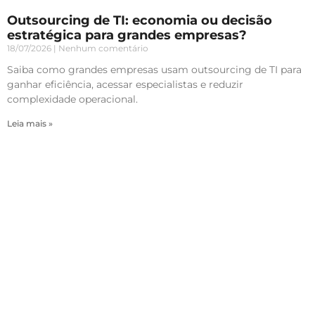
Outsourcing de TI: economia ou decisão
estratégica para grandes empresas?
18/07/2026
Nenhum comentário
Saiba como grandes empresas usam outsourcing de TI para
ganhar eficiência, acessar especialistas e reduzir
complexidade operacional.
Leia mais »