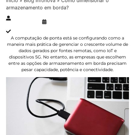
Início
»
Blog Infonova
»
Como dimensionar o
armazenamento em borda?
Publicado » 17/11/2021
juliana.gaidargi
Atualizado » 17/11/2021
A computação de ponta está se configurando como a
maneira mais prática de gerenciar o crescente volume de
dados gerados por fontes remotas, como IoT e
dispositivos 5G. No entanto, as empresas que escolhem
entre as opções de armazenamento em borda precisam
pesar capacidade, potência e conectividade.