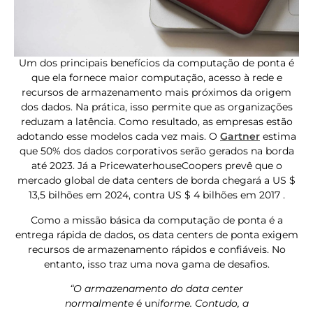
Um dos principais benefícios da computação de ponta é
que ela fornece maior computação, acesso à rede e
recursos de armazenamento mais próximos da origem
dos dados. Na prática, isso permite que as organizações
reduzam a latência. Como resultado, as empresas estão
adotando esse modelos cada vez mais. O
Gartner
estima
que 50% dos dados corporativos serão gerados na borda
até 2023. Já a PricewaterhouseCoopers prevê que o
mercado global de data centers de borda chegará a US $
13,5 bilhões em 2024, contra US $ 4 bilhões em 2017 .
Como a missão básica da computação de ponta é a
entrega rápida de dados, os data centers de ponta exigem
recursos de armazenamento rápidos e confiáveis. No
entanto, isso traz uma nova gama de desafios.
“O armazenamento do data center
normalmente
é un
iforme. Contudo, a