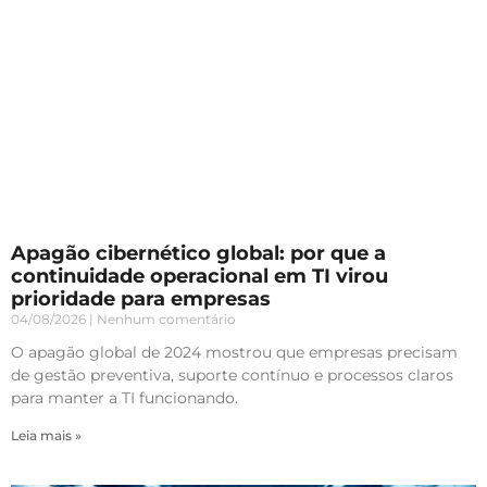
Apagão cibernético global: por que a
continuidade operacional em TI virou
prioridade para empresas
04/08/2026
Nenhum comentário
O apagão global de 2024 mostrou que empresas precisam
de gestão preventiva, suporte contínuo e processos claros
para manter a TI funcionando.
Leia mais »