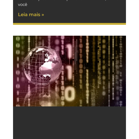
você
Leia mais »