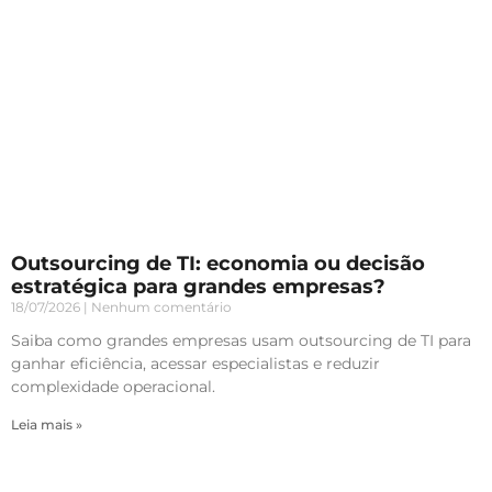
Outsourcing de TI: economia ou decisão
estratégica para grandes empresas?
18/07/2026
Nenhum comentário
Saiba como grandes empresas usam outsourcing de TI para
ganhar eficiência, acessar especialistas e reduzir
complexidade operacional.
Leia mais »