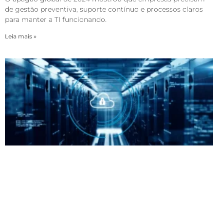
de gestão preventiva, suporte contínuo e processos claros
para manter a TI funcionando.
Leia mais »