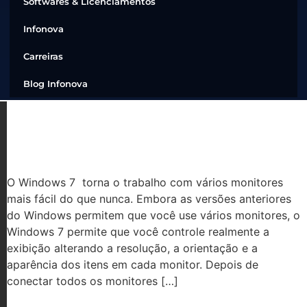
Softwares & Licenciamentos
Infonova
Carreiras
Blog Infonova
COMO CONFIGURAR DOIS
MONITORES NO WINDOWS 7
O Windows 7 torna o trabalho com vários monitores
mais fácil do que nunca. Embora as versões anteriores
do Windows permitem que você use vários monitores, o
Windows 7 permite que você controle realmente a
exibição alterando a resolução, a orientação e a
aparência dos itens em cada monitor. Depois de
conectar todos os monitores […]