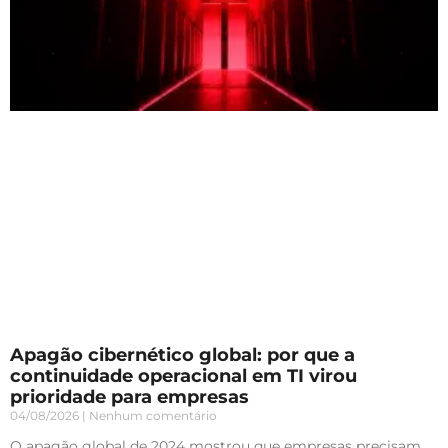
Apagão cibernético global: por que a
continuidade operacional em TI virou
prioridade para empresas
04/08/2026
Nenhum comentário
O apagão global de 2024 mostrou que empresas precisam