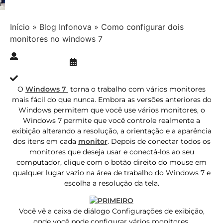
Início
»
Blog Infonova
»
Como configurar dois
monitores no windows 7
Publicado » 01/12/2017
juliana.gaidargi
Atualizado » 03/08/2023
O
Windows 7
torna o trabalho com vários monitores
mais fácil do que nunca. Embora as versões anteriores do
Windows permitem que você use vários monitores, o
Windows 7 permite que você controle realmente a
exibição alterando a resolução, a orientação e a aparência
dos itens em cada
monitor
. Depois de conectar todos os
monitores que deseja usar e conectá-los ao seu
computador, clique com o botão direito do mouse em
qualquer lugar vazio na área de trabalho do Windows 7 e
escolha a resolução da tela.
Você vê a caixa de diálogo Configurações de exibição,
onde você pode configurar vários monitores.