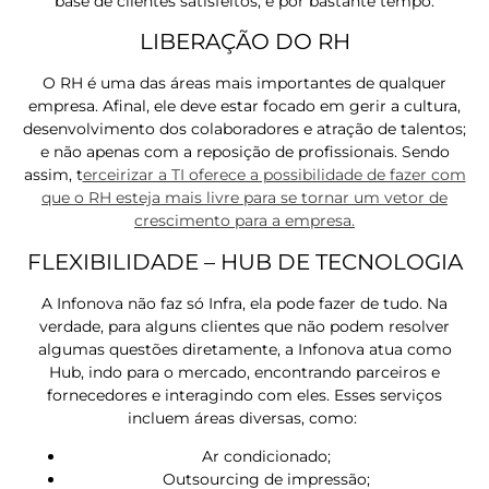
base de clientes satisfeitos, e por bastante tempo.
LIBERAÇÃO DO RH
O RH é uma das áreas mais importantes de qualquer
empresa. Afinal, ele deve estar focado em gerir a cultura,
desenvolvimento dos colaboradores e atração de talentos;
e não apenas com a reposição de profissionais. Sendo
assim, t
erceirizar a TI oferece a possibilidade de fazer com
que o RH esteja mais livre para se tornar um vetor de
crescimento para a empresa.
FLEXIBILIDADE – HUB DE TECNOLOGIA
A Infonova não faz só Infra, ela pode fazer de tudo. Na
verdade, para alguns clientes que não podem resolver
algumas questões diretamente, a Infonova atua como
Hub, indo para o mercado, encontrando parceiros e
fornecedores e interagindo com eles. Esses serviços
incluem áreas diversas, como:
Ar condicionado;
Outsourcing de impressão;