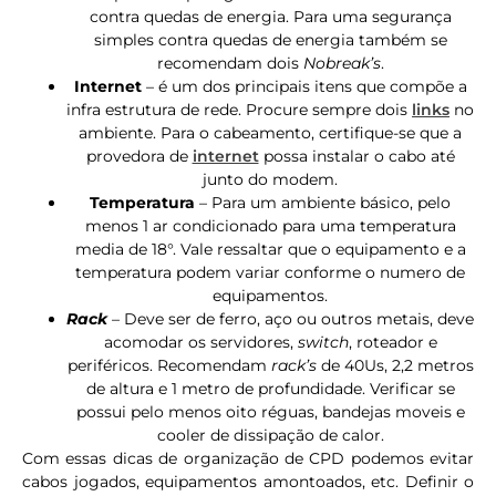
contra quedas de energia. Para uma segurança
simples contra quedas de energia também se
recomendam dois
Nobreak’s
.
Internet
– é um dos principais itens que compõe a
infra estrutura de rede. Procure sempre dois
links
no
ambiente. Para o cabeamento, certifique-se que a
provedora de
internet
possa instalar o cabo até
junto do modem.
Temperatura
– Para um ambiente básico, pelo
menos 1 ar condicionado para uma temperatura
media de 18°. Vale ressaltar que o equipamento e a
temperatura podem variar conforme o numero de
equipamentos.
Rack
– Deve ser de ferro, aço ou outros metais, deve
acomodar os servidores,
switch
, roteador e
periféricos. Recomendam
rack’s
de 40Us, 2,2 metros
de altura e 1 metro de profundidade. Verificar se
possui pelo menos oito réguas, bandejas moveis e
cooler de dissipação de calor.
Com essas dicas de organização de CPD podemos evitar
cabos jogados, equipamentos amontoados, etc. Definir o