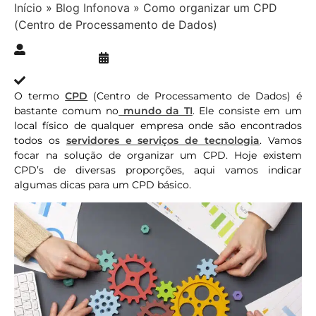
Início
»
Blog Infonova
»
Como organizar um CPD
(Centro de Processamento de Dados)
Publicado » 08/05/2018
juliana.gaidargi
Atualizado » 31/01/2024
O termo
CPD
(Centro de Processamento de Dados) é
bastante comum no
mundo da TI
. Ele consiste em um
local físico de qualquer empresa onde são encontrados
todos os
servidores e serviços de tecnologia
. Vamos
focar na solução de organizar um CPD. Hoje existem
CPD’s de diversas proporções, aqui vamos indicar
algumas dicas para um CPD básico.