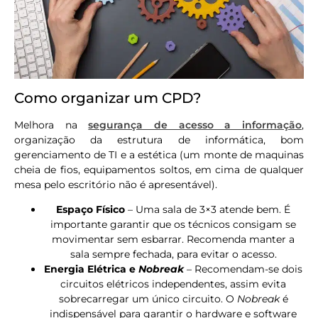
Como organizar um CPD?
Melhora na
segurança de acesso a informação
,
organização da estrutura de informática, bom
gerenciamento de TI e a estética (um monte de maquinas
cheia de fios, equipamentos soltos, em cima de qualquer
mesa pelo escritório não é apresentável).
Espaço Físico
– Uma sala de 3×3 atende bem. É
importante garantir que os técnicos consigam se
movimentar sem esbarrar. Recomenda manter a
sala sempre fechada, para evitar o acesso.
Energia Elétrica e
Nobreak
– Recomendam-se dois
circuitos elétricos independentes, assim evita
sobrecarregar um único circuito. O
Nobreak
é
indispensável para garantir o hardware e software