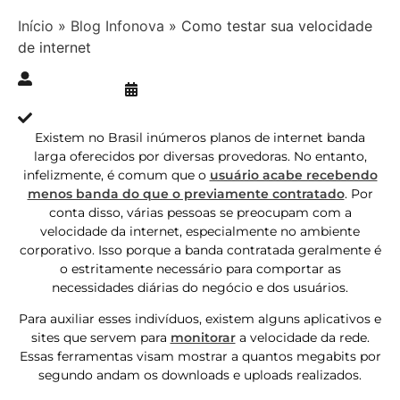
Início
»
Blog Infonova
»
Como testar sua velocidade
de internet
Publicado » 27/09/2018
juliana.gaidargi
Atualizado » 06/07/2023
Existem no Brasil inúmeros planos de internet banda
larga oferecidos por diversas provedoras. No entanto,
infelizmente, é comum que o
usuário acabe recebendo
menos banda do que o previamente contratado
. Por
conta disso, várias pessoas se preocupam com a
velocidade da internet, especialmente no ambiente
corporativo. Isso porque a banda contratada geralmente é
o estritamente necessário para comportar as
necessidades diárias do negócio e dos usuários.
Para auxiliar esses indivíduos, existem alguns aplicativos e
sites que servem para
monitorar
a velocidade da rede.
Essas ferramentas visam mostrar a quantos megabits por
segundo andam os downloads e uploads realizados.