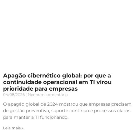
Apagão cibernético global: por que a
continuidade operacional em TI virou
prioridade para empresas
04/08/2026
Nenhum comentário
O apagão global de 2024 mostrou que empresas precisam
de gestão preventiva, suporte contínuo e processos claros
para manter a TI funcionando.
Leia mais »