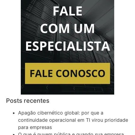
Posts recentes
Apagão cibernético global: por que a
continuidade operacional em TI virou prioridade
para empresas
O que é nuvem pública e quando sua empresa