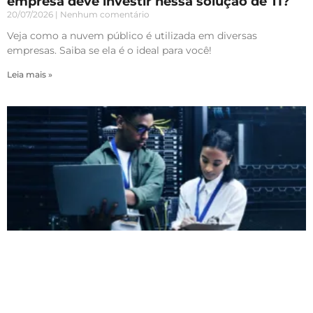
empresa deve investir nessa solução de TI?
20/07/2026
Nenhum comentário
Veja como a nuvem público é utilizada em diversas
empresas. Saiba se ela é o ideal para você!
Leia mais »