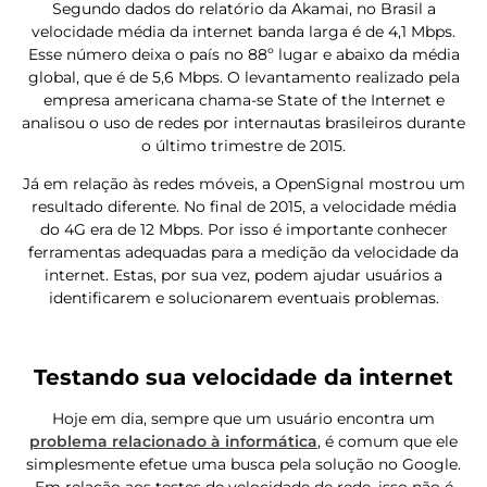
Segundo dados do relatório da Akamai, no Brasil a
velocidade média da internet banda larga é de 4,1 Mbps.
Esse número deixa o país no 88º lugar e abaixo da média
global, que é de 5,6 Mbps. O levantamento realizado pela
empresa americana chama-se State of the Internet e
analisou o uso de redes por internautas brasileiros durante
o último trimestre de 2015.
Já em relação às redes móveis, a OpenSignal mostrou um
resultado diferente. No final de 2015, a velocidade média
do 4G era de 12 Mbps. Por isso é importante conhecer
ferramentas adequadas para a medição da velocidade da
internet. Estas, por sua vez, podem ajudar usuários a
identificarem e solucionarem eventuais problemas.
Testando sua velocidade da internet
Hoje em dia, sempre que um usuário encontra um
problema relacionado à informática
, é comum que ele
simplesmente efetue uma busca pela solução no Google.
Em relação aos testes de velocidade de rede, isso não é