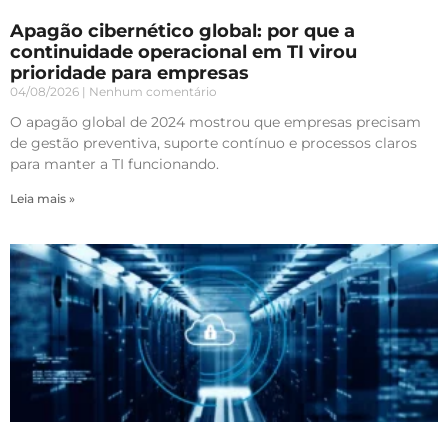
Apagão cibernético global: por que a
continuidade operacional em TI virou
prioridade para empresas
04/08/2026
Nenhum comentário
O apagão global de 2024 mostrou que empresas precisam
de gestão preventiva, suporte contínuo e processos claros
para manter a TI funcionando.
Leia mais »