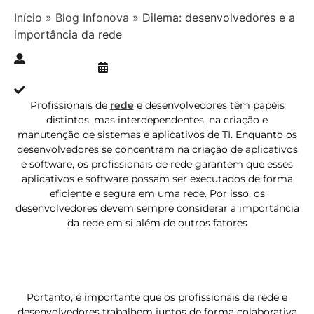
Início
»
Blog Infonova
»
Dilema: desenvolvedores e a
importância da rede
Publicado » 01/03/2023
juliana.gaidargi
Atualizado » 03/08/2023
Profissionais de
rede
e desenvolvedores têm papéis
distintos, mas interdependentes, na criação e
manutenção de sistemas e aplicativos de TI. Enquanto os
desenvolvedores se concentram na criação de aplicativos
e software, os profissionais de rede garantem que esses
aplicativos e software possam ser executados de forma
eficiente e segura em uma rede. Por isso, os
desenvolvedores devem sempre considerar a importância
da rede em si além de outros fatores
Portanto, é importante que os profissionais de rede e
desenvolvedores trabalhem juntos de forma colaborativa