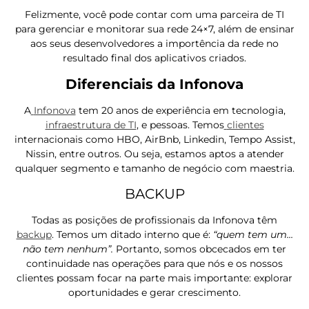
Felizmente, você pode contar com uma parceira de TI
para gerenciar e monitorar sua rede 24×7, além de ensinar
aos seus desenvolvedores a importência da rede no
resultado final dos aplicativos criados.
Diferenciais da Infonova
A
Infonova
tem 20 anos de experiência em tecnologia,
infraestrutura de TI
, e pessoas. Temos
clientes
internacionais como HBO, AirBnb, Linkedin, Tempo Assist,
Nissin, entre outros. Ou seja, estamos aptos a atender
qualquer segmento e tamanho de negócio com maestria.
BACKUP
Todas as posições de profissionais da Infonova têm
backup
. Temos um ditado interno que é:
“quem tem um…
não tem nenhum”.
Portanto, somos obcecados em ter
continuidade nas operações para que nós e os nossos
clientes possam focar na parte mais importante: explorar
oportunidades e gerar crescimento.