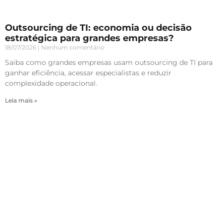
Outsourcing de TI: economia ou decisão
estratégica para grandes empresas?
18/07/2026
Nenhum comentário
Saiba como grandes empresas usam outsourcing de TI para
ganhar eficiência, acessar especialistas e reduzir
complexidade operacional.
Leia mais »