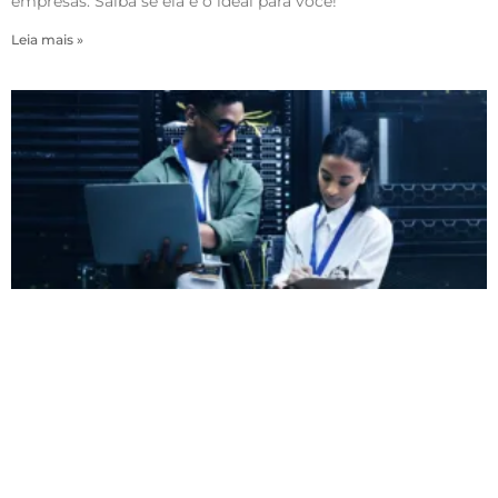
empresas. Saiba se ela é o ideal para você!
Leia mais »