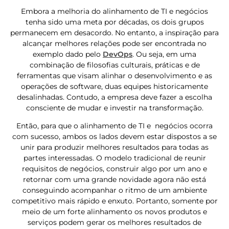
Embora a melhoria do alinhamento de TI e negócios
tenha sido uma meta por décadas, os dois grupos
permanecem em desacordo. No entanto, a inspiração para
alcançar melhores relações pode ser encontrada no
exemplo dado pelo
DevOps
. Ou seja, em uma
combinação de filosofias culturais, práticas e de
ferramentas que visam alinhar o desenvolvimento e as
operações de software, duas equipes historicamente
desalinhadas. Contudo, a empresa deve fazer a escolha
consciente de mudar e investir na transformação.
Então, para que o alinhamento de TI e negócios ocorra
com sucesso, ambos os lados devem estar dispostos a se
unir para produzir melhores resultados para todas as
partes interessadas. O modelo tradicional de reunir
requisitos de negócios, construir algo por um ano e
retornar com uma grande novidade agora não está
conseguindo acompanhar o ritmo de um ambiente
competitivo mais rápido e enxuto. Portanto, somente por
meio de um forte alinhamento os novos produtos e
serviços podem gerar os melhores resultados de