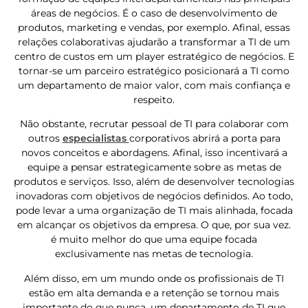
áreas de negócios. É o caso de desenvolvimento de
produtos, marketing e vendas, por exemplo. Afinal, essas
relações colaborativas ajudarão a transformar a TI de um
centro de custos em um player estratégico de negócios. E
tornar-se um parceiro estratégico posicionará a TI como
um departamento de maior valor, com mais confiança e
respeito.
Não obstante, recrutar pessoal de TI para colaborar com
outros
especialistas
corporativos abrirá a porta para
novos conceitos e abordagens. Afinal, isso incentivará a
equipe a pensar estrategicamente sobre as metas de
produtos e serviços. Isso, além de desenvolver tecnologias
inovadoras com objetivos de negócios definidos. Ao todo,
pode levar a uma organização de TI mais alinhada, focada
em alcançar os objetivos da empresa. O que, por sua vez.
é muito melhor do que uma equipe focada
exclusivamente nas metas de tecnologia.
Além disso, em um mundo onde os profissionais de TI
estão em alta demanda e a retenção se tornou mais
importante do que nunca, um departamento de TI que