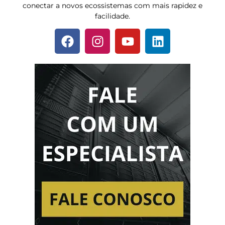
conectar a novos ecossistemas com mais rapidez e
facilidade.