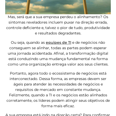
Mas, será que a sua empresa perdeu o alinhamento? Os
sintomas reveladores incluem puxar na direção errada,
controle deficiente e, talvez o pior de tudo, produtividade
e resultados degradantes.
Ou seja, quando as
equipes de TI
e de negócios não
conseguem se alinhar, todas as partes podem esperar
uma jornada acidentada. Afinal, a transformação digital
está conduzindo uma mudança fundamental na forma
como uma organização entrega valor aos seus clientes.
Portanto, agora todo o ecossistema de negócios está
interconectado. Dessa forma, as empresas devem ser
ágeis para atender às necessidades de negócios e
requisitos de mercado em constante mudança.
Felizmente, quando a TI e os negócios estão alinhados
corretamente, os líderes podem atingir seus objetivos de
forma mais eficaz.
A sua empresa está indo na direção certa? Para confirmar,