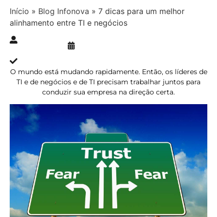
Início
»
Blog Infonova
»
7 dicas para um melhor
alinhamento entre TI e negócios
Publicado » 07/12/2021
juliana.gaidargi
Atualizado » 07/12/2021
O mundo está mudando rapidamente. Então, os líderes de
TI e de negócios e de TI precisam trabalhar juntos para
conduzir sua empresa na direção certa.