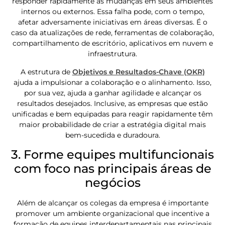
responder rapidamente às mudanças em seus ambientes
internos ou externos. Essa falha pode, com o tempo,
afetar adversamente iniciativas em áreas diversas. É o
caso da atualizações de rede, ferramentas de colaboração,
compartilhamento de escritório, aplicativos em nuvem e
infraestrutura.
A estrutura de
Objetivos e Resultados-Chave (OKR)
ajuda a impulsionar a colaboração e o alinhamento. Isso,
por sua vez, ajuda a ganhar agilidade e alcançar os
resultados desejados. Inclusive, as empresas que estão
unificadas e bem equipadas para reagir rapidamente têm
maior probabilidade de criar a estratégia digital mais
bem-sucedida e duradoura.
3. Forme equipes multifuncionais
com foco nas principais áreas de
negócios
Além de alcançar os colegas da empresa é importante
promover um ambiente organizacional que incentive a
formação de equipes interdepartamentais nas principais