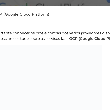
P (Google Cloud Platform)
Atualizado » 19/09/2025
rtante conhecer os prós e contras dos vários provedores disp
esclarecer tudo sobre os serviços Iaas
GCP (Google Cloud Pl