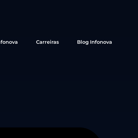
nfonova
Carreiras
Blog Infonova