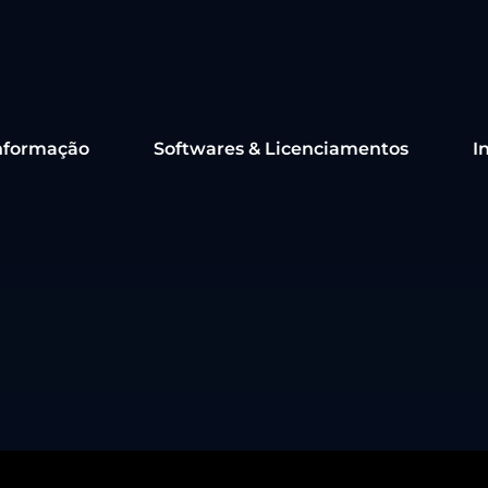
nformação
Softwares & Licenciamentos
I