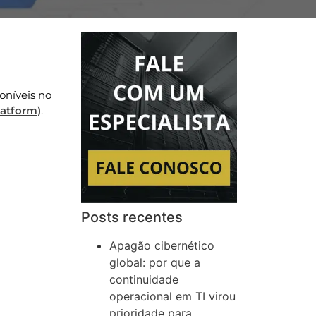
oníveis no
atform)
.
Posts recentes
Apagão cibernético
global: por que a
continuidade
operacional em TI virou
prioridade para