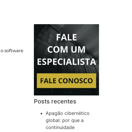
 o software
Posts recentes
Apagão cibernético
global: por que a
continuidade