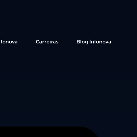
nfonova
Carreiras
Blog Infonova