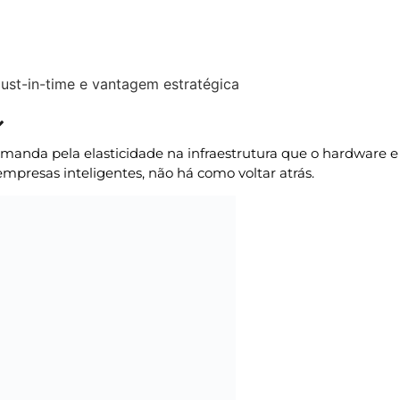
 just-in-time e vantagem estratégica
Atualizado » 15/08/2022
emanda pela elasticidade na infraestrutura que o hardware e
empresas inteligentes, não há como voltar atrás.