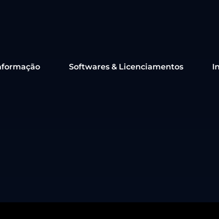
nformação
Softwares & Licenciamentos
I