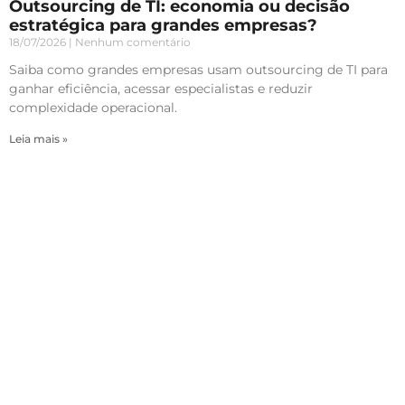
Outsourcing de TI: economia ou decisão
estratégica para grandes empresas?
18/07/2026
Nenhum comentário
Saiba como grandes empresas usam outsourcing de TI para
ganhar eficiência, acessar especialistas e reduzir
complexidade operacional.
Leia mais »