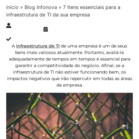
Início
»
Blog Infonova
»
7 Itens essenciais para a
infraestrutura de TI da sua empresa
Publicado » 27/02/2019
juliana.gaidargi
Atualizado » 05/02/2024
A
infraestrutura de TI
de uma empresa é um de seus
bens mais valiosos atualmente. Portanto, avaliá-la
adequadamente de tempos em tempos é essencial para
garantir a competitividade do negócio. Afinal, se a
infraestrutura de TI não estiver funcionando bem, os
impactos negativos que irão repercutir em todas as áreas
da empresa.