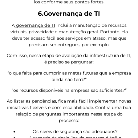
los conforme seus pontos fortes.
6.Governança de TI
A
governança de TI
inclui a manutenção de recursos
virtuais, privacidade e manutenção geral. Portanto, ela
deve ter acesso fácil aos serviços em atraso, mas que
precisam ser entregues, por exemplo.
Com isso, nessa etapa de avaliação da infraestrutura de TI,
é preciso se perguntar:
“o que falta para cumprir as metas futuras que a empresa
ainda não tem?”
“os recursos disponíveis na empresa são suficientes?”
Ao listar as pendências, fica mais fácil implementar novas
iniciativas flexíveis e com escalabilidade. Confira uma boa
relação de perguntas importantes nessa etapa do
processo:
Os níveis de segurança são adequados?
A tomada de decis~]ao da empresa é ágil o