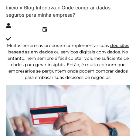
Início
»
Blog Infonova
»
Onde comprar dados
seguros para minha empresa?
Publicado » 04/05/2022
juliana.gaidargi
Atualizado » 04/05/2022
Muitas empresas procuram complementar suas
decisões
baseadas em dados
ou serviços digitais com dados. No
entanto, nem sempre é fácil coletar volume suficiente de
dados para gerar insights. Então, é muito comum que
empresários se perguntem onde podem comprar dados
para embasar suas decisões de negócios.