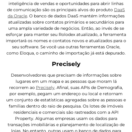
inteligência de vendas e oportunidades para abrir linhas
de comunicação são os principais alvos do produto
DaaS
da Oracle
. O banco de dados DaaS mantém informações
atualizadas sobre contatos primários e secundários para
uma ampla variedade de negócios. Então, ao invés de se
esforçar para manter seu Rolodex atualizado, a ferramenta
importará os nomes e contatos novos e atualizados para o
seu software. Se você usa outras ferramentas Oracle,
como Eloqua, o caminho de importação já está depurado.
Precisely
Desenvolvedores que precisam de informações sobre
lugares em um mapa e as pessoas que moram lá
recorrem ao
Precisely
. Afinal, suas APIs de Demografia,
por exemplo, pegam um endereço ou local e retornam
um conjunto de estatísticas agregadas sobre as pessoas e
famílias dentro do raio de pesquisa. Os lotes de imóveis
residenciais e comerciais são rastreados com a API
Property. Algumas empresas usam os dados para
transações imobiliárias e planejamento de localização de
lojas. No entanto, outras usam o banco de dados para