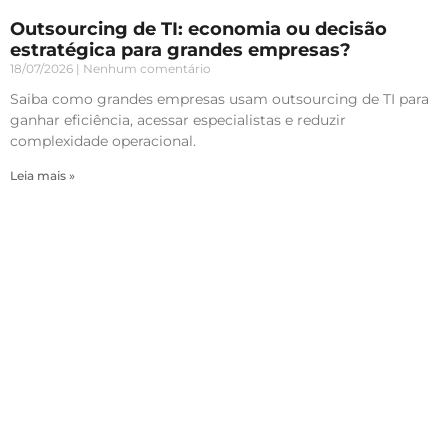
Outsourcing de TI: economia ou decisão
estratégica para grandes empresas?
18/07/2026
Nenhum comentário
Saiba como grandes empresas usam outsourcing de TI para
ganhar eficiência, acessar especialistas e reduzir
complexidade operacional.
Leia mais »