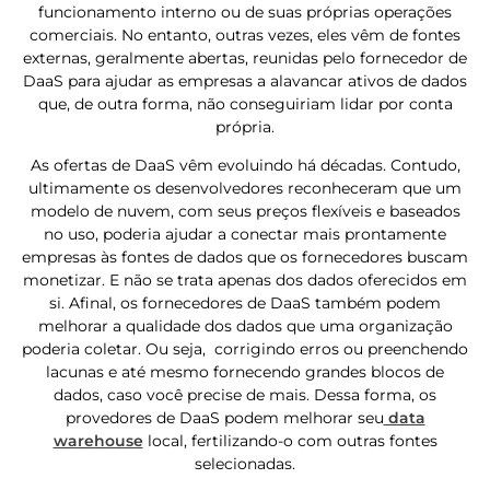
funcionamento interno ou de suas próprias operações
comerciais. No entanto, outras vezes, eles vêm de fontes
externas, geralmente abertas, reunidas pelo fornecedor de
DaaS para ajudar as empresas a alavancar ativos de dados
que, de outra forma, não conseguiriam lidar por conta
própria.
As ofertas de DaaS vêm evoluindo há décadas. Contudo,
ultimamente os desenvolvedores reconheceram que um
modelo de nuvem, com seus preços flexíveis e baseados
no uso, poderia ajudar a conectar mais prontamente
empresas às fontes de dados que os fornecedores buscam
monetizar. E não se trata apenas dos dados oferecidos em
si. Afinal, os fornecedores de DaaS também podem
melhorar a qualidade dos dados que uma organização
poderia coletar. Ou seja, corrigindo erros ou preenchendo
lacunas e até mesmo fornecendo grandes blocos de
dados, caso você precise de mais. Dessa forma, os
provedores de DaaS podem melhorar seu
data
warehouse
local, fertilizando-o com outras fontes
selecionadas.