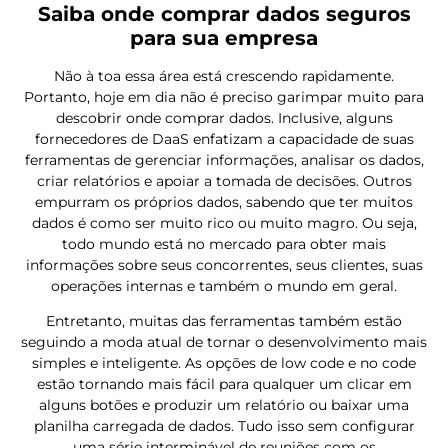
Saiba onde comprar dados seguros
para sua empresa
Não à toa essa área está crescendo rapidamente.
Portanto, hoje em dia não é preciso garimpar muito para
descobrir onde comprar dados. Inclusive, alguns
fornecedores de DaaS enfatizam a capacidade de suas
ferramentas de gerenciar informações, analisar os dados,
criar relatórios e apoiar a tomada de decisões. Outros
empurram os próprios dados, sabendo que ter muitos
dados é como ser muito rico ou muito magro. Ou seja,
todo mundo está no mercado para obter mais
informações sobre seus concorrentes, seus clientes, suas
operações internas e também o mundo em geral.
Entretanto, muitas das ferramentas também estão
seguindo a moda atual de tornar o desenvolvimento mais
simples e inteligente. As opções de low code e no code
estão tornando mais fácil para qualquer um clicar em
alguns botões e produzir um relatório ou baixar uma
planilha carregada de dados. Tudo isso sem configurar
uma série interminável de reuniões com os