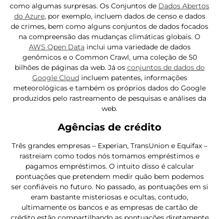
como algumas surpresas. Os Conjuntos de
Dados Abertos
do Azure
, por exemplo, incluem dados de censo e dados
de crimes, bem como alguns conjuntos de dados focados
na compreensão das mudanças climáticas globais. O
AWS Open Data
inclui uma variedade de dados
genômicos e o Common Crawl, uma coleção de 50
bilhões de páginas da web. Já os
conjuntos de dados do
Google Cloud
incluem patentes, informações
meteorológicas e também os próprios dados do Google
produzidos pelo rastreamento de pesquisas e análises da
web.
Agências de crédito
Três grandes empresas – Experian, TransUnion e Equifax –
rastreiam como todos nós tomamos empréstimos e
pagamos empréstimos. O intuito disso é calcular
pontuações que pretendem medir quão bem podemos
ser confiáveis ​​no futuro. No passado, as pontuações em si
eram bastante misteriosas e ocultas, contudo,
ultimamente os bancos e as empresas de cartão de
crédito estão compartilhando as pontuações diretamente