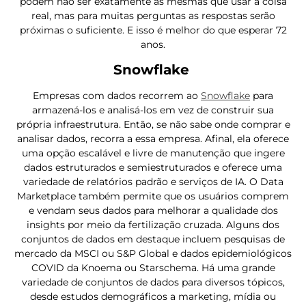
podem não ser exatamente as mesmas que usar a coisa
real, mas para muitas perguntas as respostas serão
próximas o suficiente. E isso é melhor do que esperar 72
anos.
Snowflake
Empresas com dados recorrem ao
Snowflake
para
armazená-los e analisá-los em vez de construir sua
própria infraestrutura. Então, se não sabe onde comprar e
analisar dados, recorra a essa empresa. Afinal, ela oferece
uma opção escalável e livre de manutenção que ingere
dados estruturados e semiestruturados e oferece uma
variedade de relatórios padrão e serviços de IA. O Data
Marketplace também permite que os usuários comprem
e vendam seus dados para melhorar a qualidade dos
insights por meio da fertilização cruzada. Alguns dos
conjuntos de dados em destaque incluem pesquisas de
mercado da MSCI ou S&P Global e dados epidemiológicos
COVID da Knoema ou Starschema. Há uma grande
variedade de conjuntos de dados para diversos tópicos,
desde estudos demográficos a marketing, mídia ou