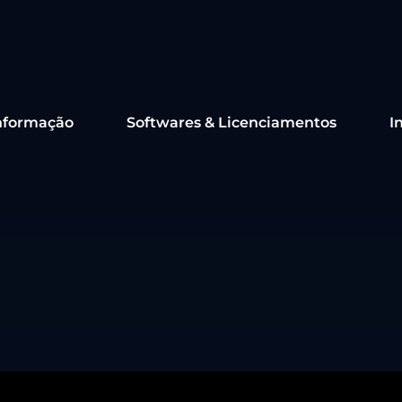
nformação
Softwares & Licenciamentos
I