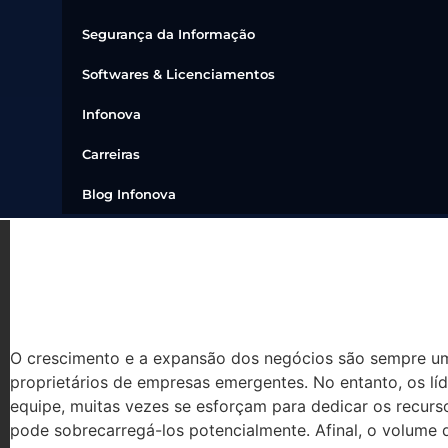
Segurança da Informação
Softwares & Licenciamentos
Infonova
Carreiras
Blog Infonova
O OUTSOURCING DE TI F
VERDADE? DESCUBRA AQ
O crescimento e a expansão dos negócios são sempre um
proprietários de empresas emergentes. No entanto, os l
equipe, muitas vezes se esforçam para dedicar os recurs
pode sobrecarregá-los potencialmente. Afinal, o volume 