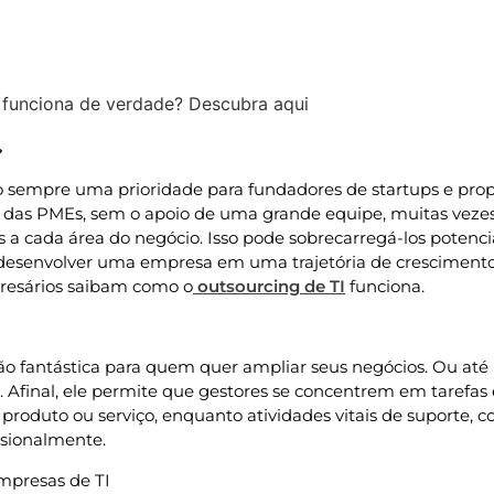
 funciona de verdade? Descubra aqui
Atualizado » 06/07/2023
 sempre uma prioridade para fundadores de startups e propr
s das PMEs, sem o apoio de uma grande equipe, muitas vezes
s a cada área do negócio. Isso pode sobrecarregá-los potenc
a desenvolver uma empresa em uma trajetória de crescimento
resários saibam como o
outsourcing de TI
funciona.
o fantástica para quem quer ampliar seus negócios. Ou at
Afinal, ele permite que gestores se concentrem em tarefas e
produto ou serviço, enquanto atividades vitais de suporte, 
ssionalmente.