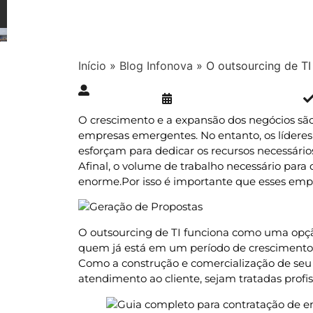
Início
»
Blog Infonova
»
O outsourcing de TI
Publicado » 29/01/2019
juliana.gaidargi
O crescimento e a expansão dos negócios são
empresas emergentes. No entanto, os lídere
esforçam para dedicar os recursos necessário
Afinal, o volume de trabalho necessário par
enorme.Por isso é importante que esses emp
O outsourcing de TI funciona como uma opçã
quem já está em um período de crescimento. 
Como a construção e comercialização de seu 
atendimento ao cliente, sejam tratadas profi