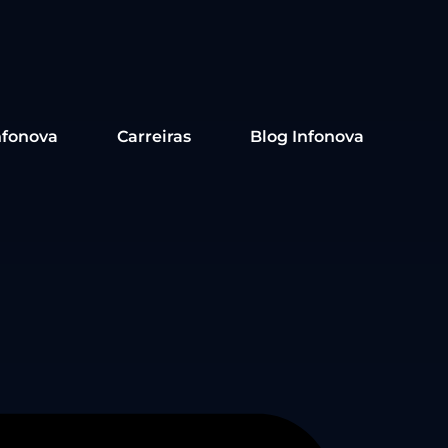
nfonova
Carreiras
Blog Infonova