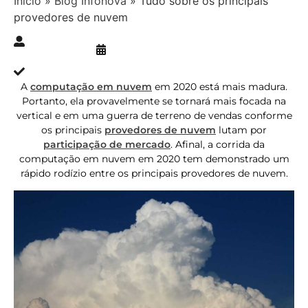
Início
»
Blog Infonova
»
Tudo sobre os principais
provedores de nuvem
Publicado » 06/09/2020
juliana.gaidargi
Atualizado » 09/03/2024
A
computação em nuvem
em 2020 está mais madura.
Portanto, ela provavelmente se tornará mais focada na
vertical e em uma guerra de terreno de vendas conforme
os principais
provedores de nuvem
lutam por
participação de mercado
. Afinal, a corrida da
computação em nuvem em 2020 tem demonstrado um
rápido rodízio entre os principais provedores de nuvem.