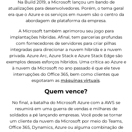
Na Build 2019, a Microsoft lançou um bando de
atualizações para desenvolvedores. Porém, o tema geral
era que o Azure e os serviços em nuvem são o centro da
abordagem de plataforma da empresa.
A Microsoft também aprimorou seu jogo para
implantações híbridas. Afinal, tem parcerias profundas
com fornecedores de servidores para criar pilhas
integradas para direcionar a nuvem híbrida e a nuvem
privada. Azure Arc, Azure Stack e Azure Stack Edge são
exemplos desses esforços híbridos. Uma crítica ao Azure e
à nuvem da Microsoft no ano passado é que ele teve
interrupções do Office 365, bem como clientes que
esgotaram as
máquinas virtuais
.
Quem vence?
No final, a batalha do Microsoft Azure com a AWS se
resumirá em uma guerra de vendas e milhares de
soldados a pé lançando empresas. Você pode se tornar
um cliente da nuvem da Microsoft por meio do Teams,
Office 365, Dynamics, Azure ou alguma combinação de