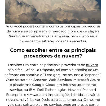
Aqui você poderá conferir como os principais provedores
de nuvem se comparam, o mercado híbrido e os players
SaaS
que administram sua empresa, bem como seus
movimentos estratégicos mais recentes.
Como escolher entre os principais
provedores de nuvem?
Escolher um entre os principais provedores de
nuvem
não é fácil. Afinal, a resposta, tal como a escolha de um
software corporativo e TI em geral, se resume a “depende”.
Quer se trate de
Amazon Web Services
,
Microsoft Azure
e plataforma
Google Cloud
em infraestrutura como
serviço, ou IBM, Dell Technologies, Hewlett-Packard
Enterprise e VMware em implantações híbridas de várias
nuvens, há várias variáveis ​​para cada empresa. O mesmo
vale para software como serviço, onde empresas como