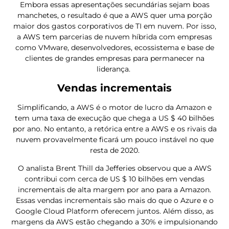
Embora essas apresentações secundárias sejam boas
manchetes, o resultado é que a AWS quer uma porção
maior dos gastos corporativos de TI em nuvem. Por isso,
a AWS tem parcerias de nuvem híbrida com empresas
como VMware, desenvolvedores, ecossistema e base de
clientes de grandes empresas para permanecer na
liderança.
Vendas incrementais
Simplificando, a AWS é o motor de lucro da Amazon e
tem uma taxa de execução que chega a US $ 40 bilhões
por ano. No entanto, a retórica entre a AWS e os rivais da
nuvem provavelmente ficará um pouco instável no que
resta de 2020.
O analista Brent Thill da Jefferies observou que a AWS
contribui com cerca de US $ 10 bilhões em vendas
incrementais de alta margem por ano para a Amazon.
Essas vendas incrementais são mais do que o Azure e o
Google Cloud Platform oferecem juntos. Além disso, as
margens da AWS estão chegando a 30% e impulsionando