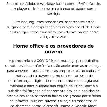
Salesforce, Adobe e Workday lutam contra SAP e Oracle,
um player de infraestrutura e banco de dados como
serviço.
Dito isso, algumas tendências importantes estão
surgindo para a computação em nuvem em 2020. E vale
lembrar que estas mudaram consideravelmente entre
2019, 2018 e 2017.
Home office e os provedores de
nuvem
A
pandemia de COVID-19
e a mudança para trabalho
remoto e videoconferência estão acelerando as mudanças
para a nuvem. Dessa forma, as empresas estão cada vez
mais vendo a nuvem como um mecanismo de
transformação digital, bem como uma tecnologia que
melhora a continuidade dos negócios. Afinal, como o
trabalho foi forçado a ficar remoto devido a pedidos de
estadia em casa, as tarefas foram em grande parte feitas
na infraestrutura em nuvem. Ou seja, ferramentas de
colaboração como M
icrosoft Teams e Google Meet