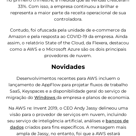
no primeiro trimestre, à medida que as vendas cresceram
33%. Com isso, a empresa continuou a brilhar e
representa a maior parte da receita operacional de sua
controladora.
Contudo, foi ofuscada pela unidade de e-commerce da
Amazon e pela resposta ao COVID-19 da empresa. Ainda
assim, o relatório State of the Cloud, da Flexera, destacou
como a AWS e o Microsoft Azure são os dois principais
provedores de nuvem.
Novidades
Desenvolvimentos recentes para AWS incluem o
lançamento de AppFlow para projetar fluxos de trabalho
SaaS, Keyspaces e a disponibilidade geral do serviço de
migração do
Windows
da empresa e planos de economia.
Na AWS re: Invent 2019, o CEO Andy Jassy delineou uma
visão para o provedor de serviços em nuvem, incluindo
seu serviço de inteligência artificial, análises e
bancos de
dados
criados para fins específicos. A mensagem mais
ampla de Jassy, ​​no entanto, foi que a AWS estará