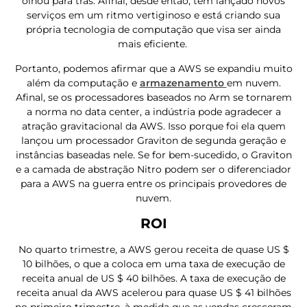
olhou para trás. Afinal, desde então, tem lançado novos
serviços em um ritmo vertiginoso e está criando sua
própria tecnologia de computação que visa ser ainda
mais eficiente.
Portanto, podemos afirmar que a AWS se expandiu muito
além da computação e
armazenamento
em nuvem.
Afinal, se os processadores baseados no Arm se tornarem
a norma no data center, a indústria pode agradecer a
atração gravitacional da AWS. Isso porque foi ela quem
lançou um processador Graviton de segunda geração e
instâncias baseadas nele. Se for bem-sucedido, o Graviton
e a camada de abstração Nitro podem ser o diferenciador
para a AWS na guerra entre os principais provedores de
nuvem.
ROI
No quarto trimestre, a AWS gerou receita de quase US $
10 bilhões, o que a coloca em uma taxa de execução de
receita anual de US $ 40 bilhões. A taxa de execução de
receita anual da AWS acelerou para quase US $ 41 bilhões