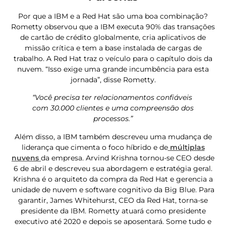
Por que a IBM e a Red Hat são uma boa combinação?
Rometty observou que a IBM executa 90% das transações
de cartão de crédito globalmente, cria aplicativos de
missão crítica e tem a base instalada de cargas de
trabalho. A Red Hat traz o veículo para o capítulo dois da
nuvem. “Isso exige uma grande incumbência para esta
jornada”, disse Rometty.
“Você precisa ter relacionamentos confiáveis ​​
com 30.000 clientes e uma compreensão dos
processos.”
Além disso, a IBM também descreveu uma mudança de
liderança que cimenta o foco híbrido e de
múltiplas
nuvens
da empresa. Arvind Krishna tornou-se CEO desde
6 de abril e descreveu sua abordagem e estratégia geral.
Krishna é o arquiteto da compra da Red Hat e gerencia a
unidade de nuvem e software cognitivo da Big Blue. Para
garantir, James Whitehurst, CEO da Red Hat, torna-se
presidente da IBM. Rometty atuará como presidente
executivo até 2020 e depois se aposentará. Some tudo e