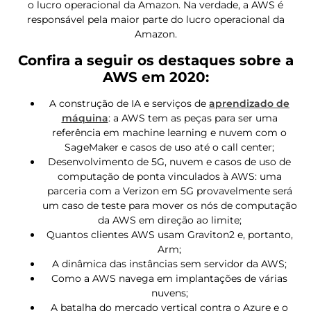
o lucro operacional da Amazon. Na verdade, a AWS é
responsável pela maior parte do lucro operacional da
Amazon.
Confira a seguir os destaques sobre a
AWS em 2020:
A construção de IA e serviços de
aprendizado de
máquina
: a AWS tem as peças para ser uma
referência em machine learning e nuvem com o
SageMaker e casos de uso até o call center;
Desenvolvimento de 5G, nuvem e casos de uso de
computação de ponta vinculados à AWS: uma
parceria com a Verizon em 5G provavelmente será
um caso de teste para mover os nós de computação
da AWS em direção ao limite;
Quantos clientes AWS usam Graviton2 e, portanto,
Arm;
A dinâmica das instâncias sem servidor da AWS;
Como a AWS navega em implantações de várias
nuvens;
A batalha do mercado vertical contra o Azure e o