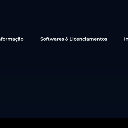
nformação
Softwares & Licenciamentos
I