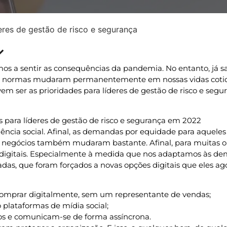
deres de gestão de risco e segurança
Atualizado » 04/01/2022
s a sentir as consequências da pandemia. No entanto, já 
es e normas mudaram permanentemente em nossas vidas coti
evem ser as prioridades para líderes de gestão de risco e seg
ência social. Afinal, as demandas por equidade para aqueles
s negócios também mudaram bastante. Afinal, para muitas o
os digitais. Especialmente à medida que nos adaptamos às d
sadas, que foram forçados a novas opções digitais que eles ag
omprar digitalmente, sem um representante de vendas;
plataformas de mídia social;
dos e comunicam-se de forma assíncrona.