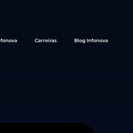
nfonova
Carreiras
Blog Infonova