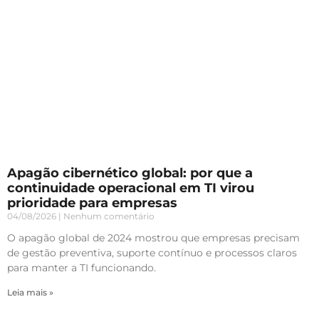
Apagão cibernético global: por que a
continuidade operacional em TI virou
prioridade para empresas
04/08/2026
Nenhum comentário
O apagão global de 2024 mostrou que empresas precisam
de gestão preventiva, suporte contínuo e processos claros
para manter a TI funcionando.
Leia mais »