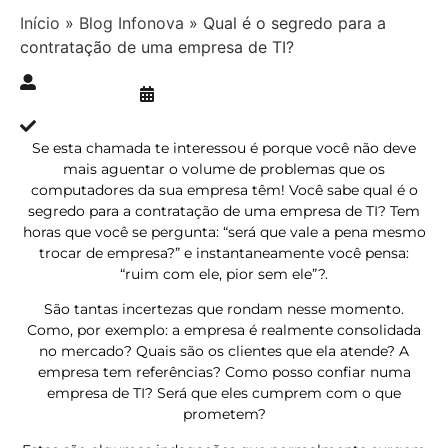
Início
»
Blog Infonova
»
Qual é o segredo para a
contratação de uma empresa de TI?
Publicado » 10/06/2018
juliana.gaidargi
Atualizado » 03/08/2023
Se esta chamada te interessou é porque você não deve
mais aguentar o volume de problemas que os
computadores da sua empresa têm! Você sabe qual é o
segredo para a contratação de uma empresa de TI? Tem
horas que você se pergunta: “será que vale a pena mesmo
trocar de empresa?” e instantaneamente você pensa:
“ruim com ele, pior sem ele”?.
São tantas incertezas que rondam nesse momento.
Como, por exemplo: a empresa é realmente consolidada
no mercado? Quais são os clientes que ela atende? A
empresa tem referências? Como posso confiar numa
empresa de TI? Será que eles cumprem com o que
prometem?