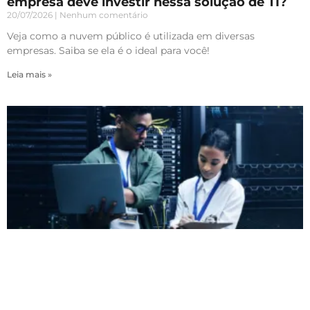
empresa deve investir nessa solução de TI?
20/07/2026
Nenhum comentário
Veja como a nuvem público é utilizada em diversas
empresas. Saiba se ela é o ideal para você!
Leia mais »