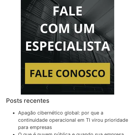
Posts recentes
Apagão cibernético global: por que a
continuidade operacional em TI virou prioridade
para empresas
O que é nuvem pública e quando sua empresa