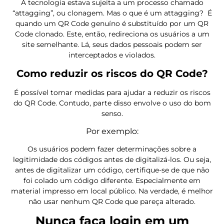
A tecnologia estava sujeita a um processo chamado
“attagging”, ou clonagem. Mas o que é um attagging? É
quando um QR Code genuíno é substituído por um QR
Code clonado. Este, então, redireciona os usuários a um
site semelhante. Lá, seus dados pessoais podem ser
interceptados e violados.
Como reduzir os riscos do QR Code?
É possível tomar medidas para ajudar a reduzir os riscos
do QR Code. Contudo, parte disso envolve o uso do bom
senso.
Por exemplo:
Os usuários podem fazer determinações sobre a
legitimidade dos códigos antes de digitalizá-los. Ou seja,
antes de digitalizar um código, certifique-se de que não
foi colado um código diferente. Especialmente em
material impresso em local público. Na verdade, é melhor
não usar nenhum QR Code que pareça alterado.
Nunca faça login em um