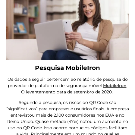
Pesquisa MobileIron
Os dados a seguir pertencem ao relatório de pesquisa do
provedor de plataforma de segurança móvel
MobileIron
.
O levantamento data de setembro de 2020.
Segundo a pesquisa, os riscos do QR Code são
“significativos” para empresas e usuários finais. A empresa
entrevistou mais de 2.100 consumidores nos EUA e no
Reino Unido. Quase metade (47%) notou um aumento no
uso do QR Code. Isso ocorre porque os códigos facilitam
a vida. Principalmente em um mundo no qual as