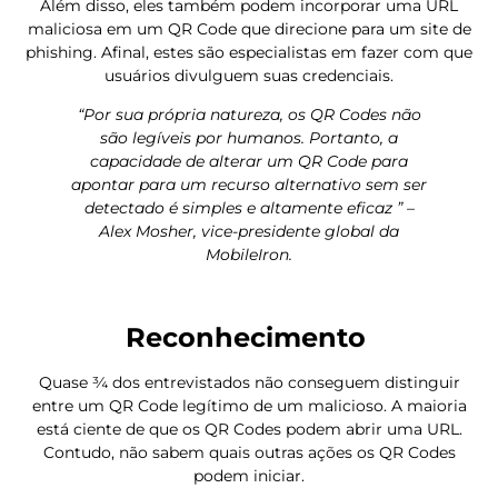
Além disso, eles também podem incorporar uma URL
maliciosa em um QR Code que direcione para um site de
phishing. Afinal, estes são especialistas em fazer com que
usuários divulguem suas credenciais.
“Por sua própria natureza, os QR Codes não
são legíveis por humanos. Portanto, a
capacidade de alterar um QR Code para
apontar para um recurso alternativo sem ser
detectado é simples e altamente eficaz ” –
Alex Mosher, vice-presidente global da
MobileIron.
Reconhecimento
Quase ¾ dos entrevistados não conseguem distinguir
entre um QR Code legítimo de um malicioso. A maioria
está ciente de que os QR Codes podem abrir uma URL.
Contudo, não sabem quais outras ações os QR Codes
podem iniciar.