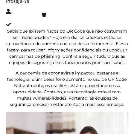
Proteja-se
Publicado » 06/11/2020
juliana.gaidargi
Atualizado » 06/11/2020
Sabia que existem riscos do QR Code que não costumam
ser mencionados? Hoje em dia, os crackers estão se
aproveitando do aumento no uso dessa ferramenta. Eles o
fazem para roubar informações confidenciais ou conduzir
campanhas de
phishing
. Confira a seguir tudo o que as
equipes de segurança e os funcionários precisam saber.
A pandemia de
coronavírus
impactou bastante a
tecnologia. E um deles foi o aumento no uso de QR Code.
Naturalmente, os crackers estão aproveitando essa
oportunidade. Contudo, essa tecnologia móvel tem
muitas vulnerabilidades. Portanto, as equipes de
segurança precisam estar atentas a mais essa ameaça.