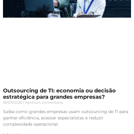
Outsourcing de TI: economia ou decisão
estratégica para grandes empresas?
18/07/2026
Nenhum comentário
Saiba como grandes empresas usam outsourcing de TI para
ganhar eficiência, acessar especialistas e reduzir
complexidade operacional.