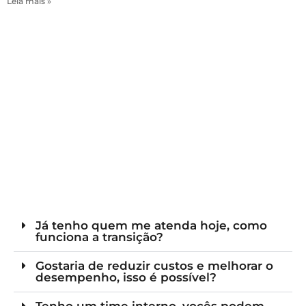
Leia mais »
Já tenho quem me atenda hoje, como
funciona a transição?
Gostaria de reduzir custos e melhorar o
desempenho, isso é possível?
Tenho um time interno, vocês podem