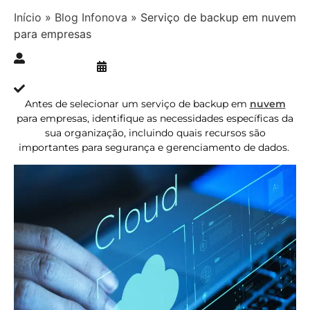
Início
»
Blog Infonova
»
Serviço de backup em nuvem
para empresas
Publicado » 04/12/2023
juliana.gaidargi
Atualizado » 28/11/2023
Antes de selecionar um serviço de backup em
nuvem
para empresas, identifique as necessidades específicas da
sua organização, incluindo quais recursos são
importantes para segurança e gerenciamento de dados.