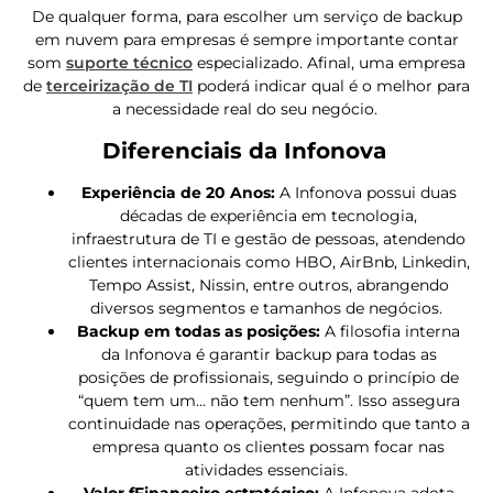
De qualquer forma, para escolher um serviço de backup
em nuvem para empresas é sempre importante contar
som
suporte técnico
especializado. Afinal, uma empresa
de
terceirização de TI
poderá indicar qual é o melhor para
a necessidade real do seu negócio.
Diferenciais da Infonova
Experiência de 20 Anos:
A Infonova possui duas
décadas de experiência em tecnologia,
infraestrutura de TI e gestão de pessoas, atendendo
clientes internacionais como HBO, AirBnb, Linkedin,
Tempo Assist, Nissin, entre outros, abrangendo
diversos segmentos e tamanhos de negócios.
Backup em todas as posições:
A filosofia interna
da Infonova é garantir backup para todas as
posições de profissionais, seguindo o princípio de
“quem tem um… não tem nenhum”. Isso assegura
continuidade nas operações, permitindo que tanto a
empresa quanto os clientes possam focar nas
atividades essenciais.
Valor fFinanceiro estratégico:
A Infonova adota