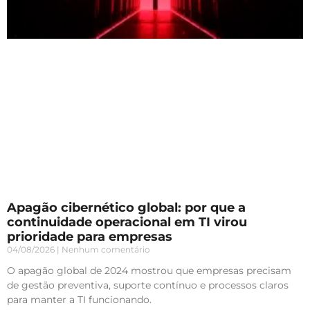
Apagão cibernético global: por que a
continuidade operacional em TI virou
prioridade para empresas
04/08/2026
Nenhum comentário
O apagão global de 2024 mostrou que empresas precisam
de gestão preventiva, suporte contínuo e processos claros
para manter a TI funcionando.