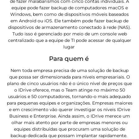
de fazer malabarismos com cinco contas individuais. A
equipe pode fazer backup de computadores macOS e
Windows, bem como de dispositivos móveis baseados
em Android ou iOS. Ele também pode fazer backup de
dispositivos de armazenamento conectado à rede (NAS).
Tudo isso é gerenciado por meio de um console web
centralizado que a equipe de TI pode acessar de qualquer
lugar
Para quem é
Nem toda empresa precisa de uma solução de backup
que possa ser dimensionada para níveis empresariais. O
plano de cinco usuários não é o único nível de preços que
o IDrive oferece, mas o Team atinge no máximo 50
usuários e 50 computadores, tornando-o mais adequado
para pequenas equipes e organizações. Empresas maiores
e em crescimento vão querer investigar os níveis IDrive
Business e Enterprise. Ainda assim, o IDrive merece um
olhar mais atento por parte de empresas menores ou
equipes distribuídas que procuram uma solução de
backup dedicada que possam implantar rapidamente.