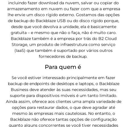
incluindo fazer download da nuvem, salvar ou copiar do
armazenamento em nuvem ou fazer com que a empresa
lhe envie um disco rígido externo. Gostamos das opções
de backup do Backblaze USB ou do disco rígido porque,
desde que você devolva a unidade, ela é basicamente
gratuita – e mesmo que não o faça, não é muito caro.
Backblaze também é a empresa por trás do B2 Cloud
Storage, um produto de infraestrutura como serviço
(IaaS) que também é suportado por vários outros
fornecedores de backup.
Para quem é
Se você estiver interessado principalmente em fazer
backup de endpoints de desktops e laptops, o Backblaze
Business deve atender às suas necessidades, mas seu
suporte para dispositivos móveis é um tanto limitado.
Ainda assim, oferece aos clientes uma ampla variedade de
opções para restaurar dados, o que deve agradar até
mesmo às empresas mais cautelosas. No entanto, o
Backblaze não oferece tantas opções de configuração
quanto alguns concorrentes se você tiver necessidades