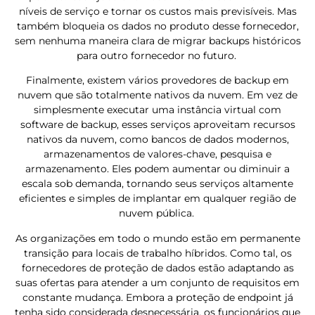
níveis de serviço e tornar os custos mais previsíveis. Mas
também bloqueia os dados no produto desse fornecedor,
sem nenhuma maneira clara de migrar backups históricos
para outro fornecedor no futuro.
Finalmente, existem vários provedores de backup em
nuvem que são totalmente nativos da nuvem. Em vez de
simplesmente executar uma instância virtual com
software de backup, esses serviços aproveitam recursos
nativos da nuvem, como bancos de dados modernos,
armazenamentos de valores-chave, pesquisa e
armazenamento. Eles podem aumentar ou diminuir a
escala sob demanda, tornando seus serviços altamente
eficientes e simples de implantar em qualquer região de
nuvem pública.
As organizações em todo o mundo estão em permanente
transição para locais de trabalho híbridos. Como tal, os
fornecedores de proteção de dados estão adaptando as
suas ofertas para atender a um conjunto de requisitos em
constante mudança. Embora a proteção de endpoint já
tenha sido considerada desnecessária, os funcionários que