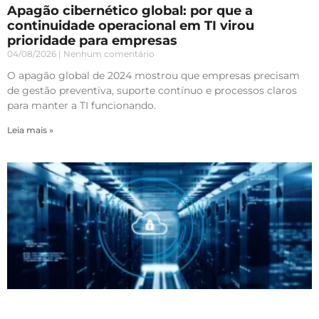
Apagão cibernético global: por que a
continuidade operacional em TI virou
prioridade para empresas
04/08/2026
Nenhum comentário
O apagão global de 2024 mostrou que empresas precisam
de gestão preventiva, suporte contínuo e processos claros
para manter a TI funcionando.
Leia mais »