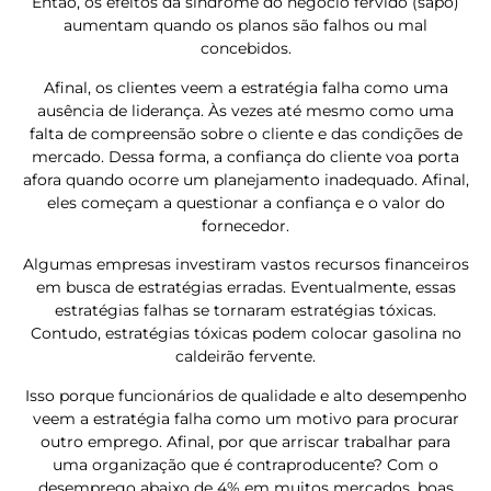
Então, os efeitos da síndrome do negócio fervido (sapo)
aumentam quando os planos são falhos ou mal
concebidos.
Afinal, os clientes veem a estratégia falha como uma
ausência de liderança. Às vezes até mesmo como uma
falta de compreensão sobre o cliente e das condições de
mercado. Dessa forma, a confiança do cliente voa porta
afora quando ocorre um planejamento inadequado. Afinal,
eles começam a questionar a confiança e o valor do
fornecedor.
Algumas empresas investiram vastos recursos financeiros
em busca de estratégias erradas. Eventualmente, essas
estratégias falhas se tornaram estratégias tóxicas.
Contudo, estratégias tóxicas podem colocar gasolina no
caldeirão fervente.
Isso porque funcionários de qualidade e alto desempenho
veem a estratégia falha como um motivo para procurar
outro emprego. Afinal, por que arriscar trabalhar para
uma organização que é contraproducente? Com o
desemprego abaixo de 4% em muitos mercados, boas