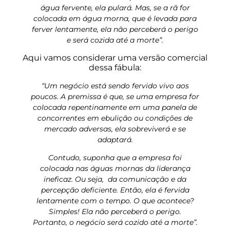
água fervente, ela pulará. Mas, se a rã for
colocada em água morna, que é levada para
ferver lentamente, ela não perceberá o perigo
e será cozida até a morte”.
Aqui vamos considerar uma versão comercial
dessa fábula:
“Um negócio está sendo fervido vivo aos
poucos. A premissa é que, se uma empresa for
colocada repentinamente em uma panela de
concorrentes em ebulição ou condições de
mercado adversas, ela sobreviverá e se
adaptará.
Contudo, suponha que a empresa foi
colocada nas águas mornas da liderança
ineficaz. Ou seja, da comunicação e da
percepção deficiente. Então, ela é fervida
lentamente com o tempo. O que acontece?
Simples! Ela não perceberá o perigo.
Portanto, o negócio será cozido até a morte”.