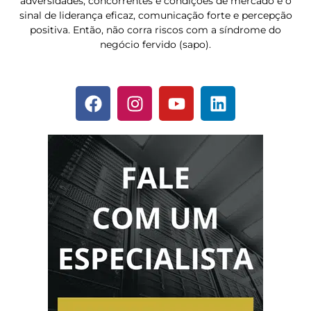
adversidades, concorrentes e condições de mercado é o
sinal de liderança eficaz, comunicação forte e percepção
positiva. Então, não corra riscos com a síndrome do
negócio fervido (sapo).