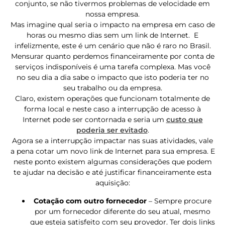
conjunto, se não tivermos problemas de velocidade em
nossa empresa.
Mas imagine qual seria o impacto na empresa em caso de
horas ou mesmo dias sem um link de Internet. E
infelizmente, este é um cenário que não é raro no Brasil.
Mensurar quanto perdemos financeiramente por conta de
serviços indisponíveis é uma tarefa complexa. Mas você
no seu dia a dia sabe o impacto que isto poderia ter no
seu trabalho ou da empresa.
Claro, existem operações que funcionam totalmente de
forma local e neste caso a interrupção de acesso à
Internet pode ser contornada e seria um
custo que
poderia ser evitado
.
Agora se a interrupção impactar nas suas atividades, vale
a pena cotar um novo link de Internet para sua empresa. E
neste ponto existem algumas considerações que podem
te ajudar na decisão e até justificar financeiramente esta
aquisição:
Cotação com outro fornecedor
– Sempre procure
por um fornecedor diferente do seu atual, mesmo
que esteja satisfeito com seu provedor. Ter dois links