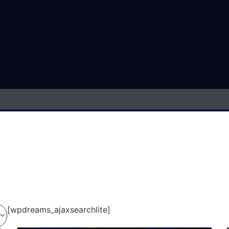
[wpdreams_ajaxsearchlite]