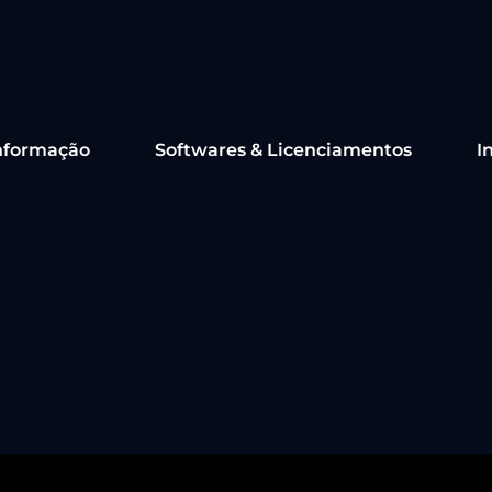
nformação
Softwares & Licenciamentos
I