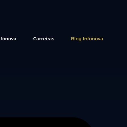
nfonova
Carreiras
Blog Infonova