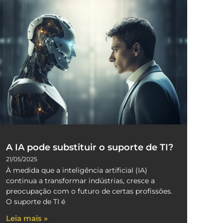
A IA pode substituir o suporte de TI?
21/05/2025
À medida que a inteligência artificial (IA)
continua a transformar indústrias, cresce a
preocupação com o futuro de certas profissões.
O suporte de TI é
Leia mais »