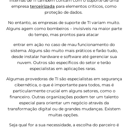
internas de TI também contam com o suporte de uma
empresa
terceirizada
para elementos críticos, como
proteção de dados.
No entanto, as empresas de suporte de TI variam muito.
Alguns agem como bombeiros – invisíveis na maior parte
do tempo, mas prontos para atacar
entrar em ação no caso de mau funcionamento do
sistema. Alguns são muito mais práticos e farão tudo,
desde instalar hardware e software até gerenciar sua
nuvem. Outros são específicos do setor e terão
especialistas em aplicações raras.
Algumas provedoras de TI são especialistas em segurança
cibernética, o que é importante para todos, mas é
particularmente crucial em alguns setores, como o
financeiro. Outras organizações podem ter um talento
especial para orientar um negócio através da
transformação digital ou de grandes mudanças. Existem
muitas opções.
Seja qual for a sua necessidade, a escolha do parceiro é