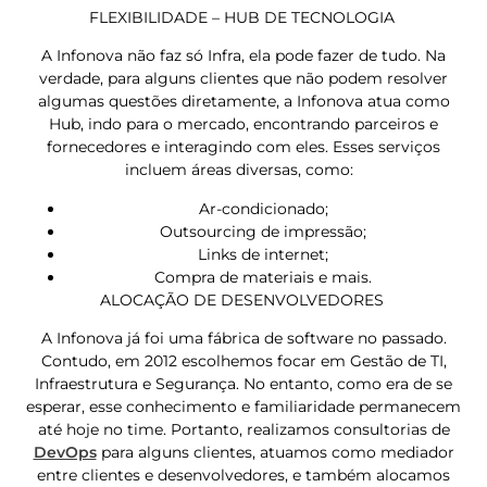
FLEXIBILIDADE – HUB DE TECNOLOGIA
A Infonova não faz só Infra, ela pode fazer de tudo. Na
verdade, para alguns clientes que não podem resolver
algumas questões diretamente, a Infonova atua como
Hub, indo para o mercado, encontrando parceiros e
fornecedores e interagindo com eles. Esses serviços
incluem áreas diversas, como:
Ar-condicionado;
Outsourcing de impressão;
Links de internet;
Compra de materiais e mais.
ALOCAÇÃO DE DESENVOLVEDORES
A Infonova já foi uma fábrica de software no passado.
Contudo, em 2012 escolhemos focar em Gestão de TI,
Infraestrutura e Segurança. No entanto, como era de se
esperar, esse conhecimento e familiaridade permanecem
até hoje no time. Portanto, realizamos consultorias de
DevOps
para alguns clientes, atuamos como mediador
entre clientes e desenvolvedores, e também alocamos