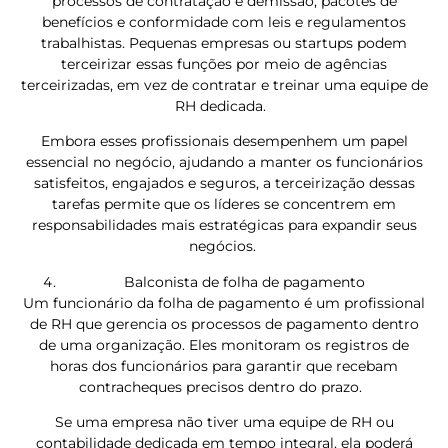
processos de contratação e demissão, pacotes de
benefícios e conformidade com leis e regulamentos
trabalhistas. Pequenas empresas ou startups podem
terceirizar essas funções por meio de agências
terceirizadas, em vez de contratar e treinar uma equipe de
RH dedicada.
Embora esses profissionais desempenhem um papel
essencial no negócio, ajudando a manter os funcionários
satisfeitos, engajados e seguros, a terceirização dessas
tarefas permite que os líderes se concentrem em
responsabilidades mais estratégicas para expandir seus
negócios.
Balconista de folha de pagamento
Um funcionário da folha de pagamento é um profissional
de RH que gerencia os processos de pagamento dentro
de uma organização. Eles monitoram os registros de
horas dos funcionários para garantir que recebam
contracheques precisos dentro do prazo.
Se uma empresa não tiver uma equipe de RH ou
contabilidade dedicada em tempo integral, ela poderá