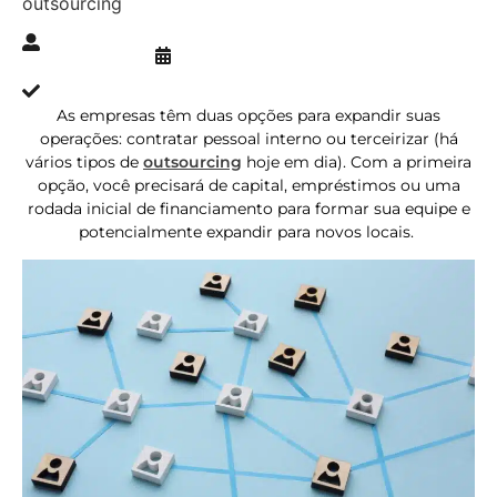
outsourcing
Publicado » 26/09/2024
juliana.gaidargi
Atualizado » 17/10/2025
As empresas têm duas opções para expandir suas
operações: contratar pessoal interno ou terceirizar (há
vários tipos de
outsourcing
hoje em dia). Com a primeira
opção, você precisará de capital, empréstimos ou uma
rodada inicial de financiamento para formar sua equipe e
potencialmente expandir para novos locais.