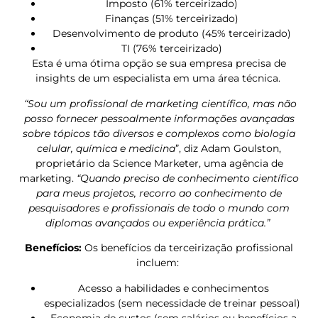
Imposto (61% terceirizado)
Finanças (51% terceirizado)
Desenvolvimento de produto (45% terceirizado)
TI (76% terceirizado)
Esta é uma ótima opção se sua empresa precisa de
insights de um especialista em uma área técnica.
“Sou um profissional de marketing científico, mas não
posso fornecer pessoalmente informações avançadas
sobre tópicos tão diversos e complexos como biologia
celular, química e medicina
”, diz Adam Goulston,
proprietário da Science Marketer, uma agência de
marketing.
“Quando preciso de conhecimento científico
para meus projetos, recorro ao conhecimento de
pesquisadores e profissionais de todo o mundo com
diplomas avançados ou experiência prática.”
Benefícios:
Os benefícios da terceirização profissional
incluem:
Acesso a habilidades e conhecimentos
especializados (sem necessidade de treinar pessoal)
Economia de custos (sem salários ou benefícios a