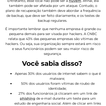
Entretanto, esse local não pode ser a
nuvem
. Afinal, ela
também pode ser afetada por um ataque. Contudo, o
plano de recuperação também deve abordar a frequência
de backup, que deve ser feito diariamente, e os testes de
backup regulares.
É importante lembrar que nenhuma empresa é grande ou
pequena demais para ser visada por hackers. A CNBC
relata que 43% das pequenas empresas são vítimas de
hackers. Ou seja, sua organização sempre estará em risco
e seus funcionários podem ser seu maior risco de
segurança.
Você sabia disso?
Apenas 30% dos usuários de internet sabem o que é
malware;
50% dos usuários foram vítimas de roubo de
identidade;
27% dos funcionários já clicaram em um link de
phishing
de e-mail durante um teste para um
estudo de engenharia social. Além de clicar em links