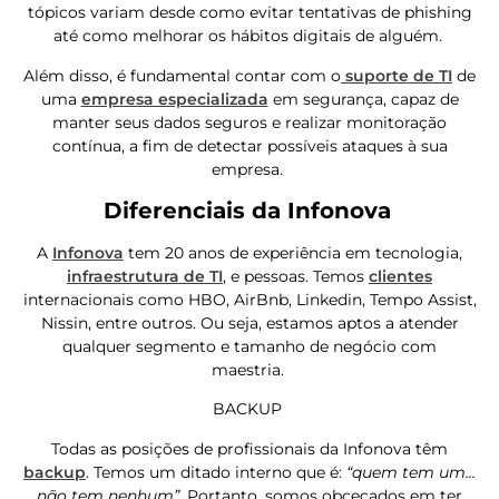
tópicos variam desde como evitar tentativas de phishing
até como melhorar os hábitos digitais de alguém.
Além disso, é fundamental contar com o
suporte de TI
de
uma
empresa especializada
em segurança
, capaz de
manter seus dados seguros e realizar monitoração
contínua
,
a fim de detectar possíveis ataques à sua
empresa.
Diferenciais da Infonova
A
Infonova
tem 20 anos de experiência em tecnologia,
infraestrutura de TI
, e pessoas. Temos
clientes
internacionais como HBO, AirBnb, Linkedin, Tempo Assist,
Nissin, entre outros. Ou seja, estamos aptos a atender
qualquer segmento e tamanho de negócio com
maestria.
BACKUP
Todas as posições de profissionais da Infonova têm
backup
. Temos um ditado interno que é:
“quem tem um…
não tem nenhum”.
Portanto, somos obcecados em ter