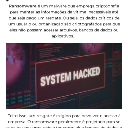
Ransomware
é um malware que emprega criptografia
para manter as informações da vítima inacessíveis até
que seja pago um resgate. Ou seja, os dados críticos de
um usuário ou organização são criptografados para que
eles não possam acessar arquivos, bancos de dados ou
aplicativos.
Feito isso, um resgate é exigido para devolver o acesso à
empresa. O ransomware geralmente é projetado para se
espalhar por uma rede e ter como alvo bancos de dados e