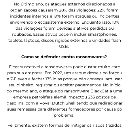
No último ano, os ataques externos direcionados a
organizações causaram 28% das violações; 22% foram
incidentes internos e 19% foram ataques ou incidentes
envolvendo o ecossistema externo. Enquanto isso, 10%
das violações foram devidas a ativos perdidos ou
roubados. Esses ativos podem incluir
smartphones
,
tablets, laptops, discos rígidos externos e unidades flash
USB.
Como se defender contra ransomwares?
Ficar suscetível a ransomwares pode custar muito caro
para sua empresa. Em 2022, um ataque desse tipo forçou
a 7-Eleven a fechar 175 lojas porque não conseguiam usar
seu dinheiro, registrar ou aceitar pagamentos. No início
do mesmo ano, o ataque do ransomware BlackCat a uma
empresa petrolífera alemã impactou 233 postos de
gasolina, com a Royal Dutch Shell tendo que redirecionar
suas remessas para diferentes fornecedores por causa do
problema.
Felizmente, existem formas de mitigar os riscos trazidos