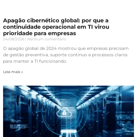
Apagão cibernético global: por que a
continuidade operacional em TI virou
prioridade para empresas
04/08/2026
Nenhum comentário
O apagão global de 2024 mostrou que empresas precisam
de gestão preventiva, suporte contínuo e processos claros
para manter a TI funcionando.
Leia mais »