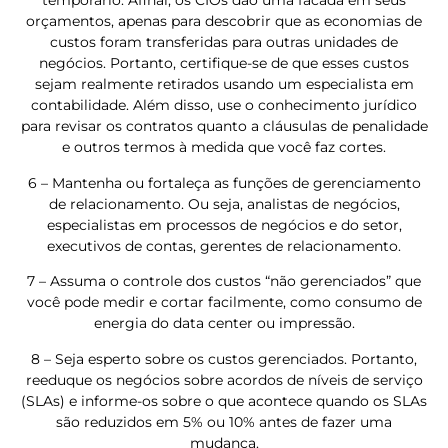
temporário. Afinal, os CIOs dão uma facada em seus
orçamentos, apenas para descobrir que as economias de
custos foram transferidas para outras unidades de
negócios. Portanto, certifique-se de que esses custos
sejam realmente retirados usando um especialista em
contabilidade. Além disso, use o conhecimento jurídico
para revisar os contratos quanto a cláusulas de penalidade
e outros termos à medida que você faz cortes.
6 – Mantenha ou fortaleça as funções de gerenciamento
de relacionamento. Ou seja, analistas de negócios,
especialistas em processos de negócios e do setor,
executivos de contas, gerentes de relacionamento.
7 – Assuma o controle dos custos “não gerenciados” que
você pode medir e cortar facilmente, como consumo de
energia do data center ou impressão.
8 – Seja esperto sobre os custos gerenciados. Portanto,
reeduque os negócios sobre acordos de níveis de serviço
(SLAs) e informe-os sobre o que acontece quando os SLAs
são reduzidos em 5% ou 10% antes de fazer uma
mudança.