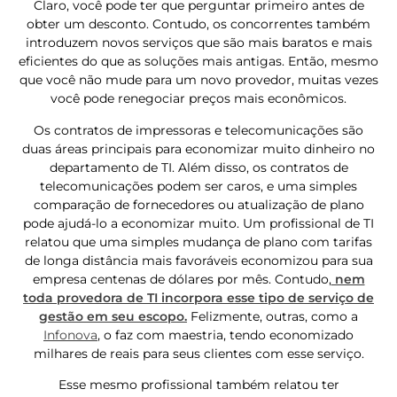
Claro, você pode ter que perguntar primeiro antes de
obter um desconto. Contudo, os concorrentes também
introduzem novos serviços que são mais baratos e mais
eficientes do que as soluções mais antigas. Então, mesmo
que você não mude para um novo provedor, muitas vezes
você pode renegociar preços mais econômicos.
Os contratos de impressoras e telecomunicações são
duas áreas principais para economizar muito dinheiro no
departamento de TI. Além disso, os contratos de
telecomunicações podem ser caros, e uma simples
comparação de fornecedores ou atualização de plano
pode ajudá-lo a economizar muito. Um profissional de TI
relatou que uma simples mudança de plano com tarifas
de longa distância mais favoráveis ​​economizou para sua
empresa centenas de dólares por mês. Contudo,
nem
toda provedora de TI incorpora esse tipo de serviço de
gestão em seu escopo.
Felizmente, outras, como a
Infonova
, o faz com maestria, tendo economizado
milhares de reais para seus clientes com esse serviço.
Esse mesmo profissional também relatou ter