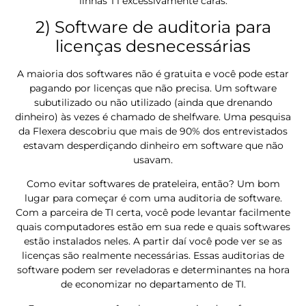
linhas T1 excessivamente caras.
2) Software de auditoria para
licenças desnecessárias
A maioria dos softwares não é gratuita e você pode estar
pagando por licenças que não precisa. Um software
subutilizado ou não utilizado (ainda que drenando
dinheiro) às vezes é chamado de shelfware. Uma pesquisa
da Flexera descobriu que mais de 90% dos entrevistados
estavam desperdiçando dinheiro em software que não
usavam.
Como evitar softwares de prateleira, então? Um bom
lugar para começar é com uma auditoria de software.
Com a parceira de TI certa, você pode levantar facilmente
quais computadores estão em sua rede e quais softwares
estão instalados neles. A partir daí você pode ver se as
licenças são realmente necessárias. Essas auditorias de
software podem ser reveladoras e determinantes na hora
de economizar no departamento de TI.