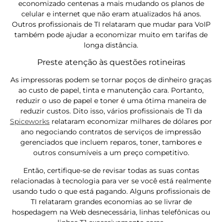
economizado centenas a mais mudando os planos de
celular e internet que não eram atualizados há anos.
Outros profissionais de TI relataram que mudar para VoIP
também pode ajudar a economizar muito em tarifas de
longa distância.
Preste atenção às questões rotineiras
As impressoras podem se tornar poços de dinheiro graças
ao custo de papel, tinta e manutenção cara. Portanto,
reduzir o uso de papel e toner é uma ótima maneira de
reduzir custos. Dito isso, vários profissionais de TI da
Spiceworks
relataram economizar milhares de dólares por
ano negociando contratos de serviços de impressão
gerenciados que incluem reparos, toner, tambores e
outros consumíveis a um preço competitivo.
Então, certifique-se de revisar todas as suas contas
relacionadas à tecnologia para ver se você está realmente
usando tudo o que está pagando. Alguns profissionais de
TI relataram grandes economias ao se livrar de
hospedagem na Web desnecessária, linhas telefônicas ou