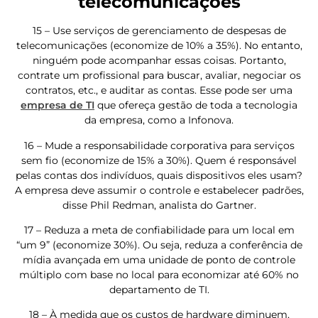
telecomunicações
15 – Use serviços de gerenciamento de despesas de
telecomunicações (economize de 10% a 35%). No entanto,
ninguém pode acompanhar essas coisas. Portanto,
contrate um profissional para buscar, avaliar, negociar os
contratos, etc., e auditar as contas. Esse pode ser uma
empresa de TI
que ofereça gestão de toda a tecnologia
da empresa, como a Infonova.
16 – Mude a responsabilidade corporativa para serviços
sem fio (economize de 15% a 30%). Quem é responsável
pelas contas dos indivíduos, quais dispositivos eles usam?
A empresa deve assumir o controle e estabelecer padrões,
disse Phil Redman, analista do Gartner.
17 – Reduza a meta de confiabilidade para um local em
“um 9” (economize 30%). Ou seja, reduza a conferência de
mídia avançada em uma unidade de ponto de controle
múltiplo com base no local para economizar até 60% no
departamento de TI.
18 – À medida que os custos de hardware diminuem,