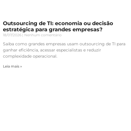
Outsourcing de TI: economia ou decisão
estratégica para grandes empresas?
18/07/2026
Nenhum comentário
Saiba como grandes empresas usam outsourcing de TI para
ganhar eficiência, acessar especialistas e reduzir
complexidade operacional.
Leia mais »