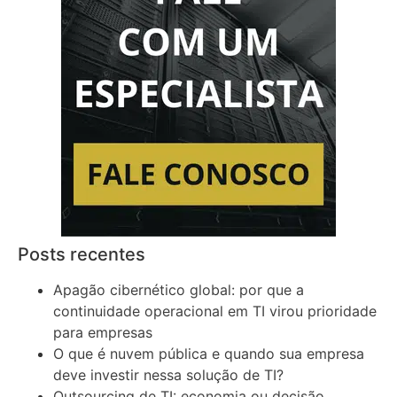
Posts recentes
Apagão cibernético global: por que a
continuidade operacional em TI virou prioridade
para empresas
O que é nuvem pública e quando sua empresa
deve investir nessa solução de TI?
Outsourcing de TI: economia ou decisão