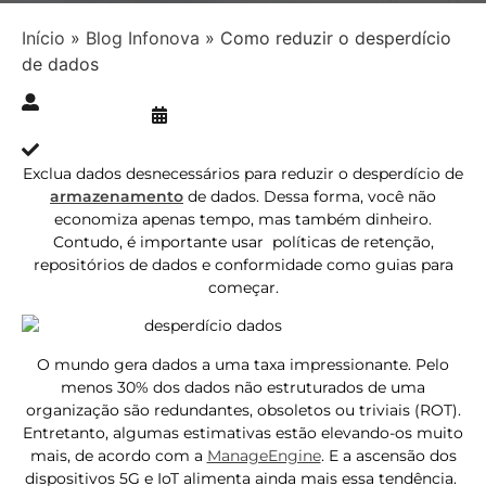
Início
»
Blog Infonova
»
Como reduzir o desperdício
de dados
Publicado » 08/02/2022
juliana.gaidargi
Atualizado » 08/02/2022
Exclua dados desnecessários para reduzir o desperdício de
armazenamento
de dados. Dessa forma, você não
economiza apenas tempo, mas também dinheiro.
Contudo, é importante usar políticas de retenção,
repositórios de dados e conformidade como guias para
começar.
O mundo gera dados a uma taxa impressionante. Pelo
menos 30% dos dados não estruturados de uma
organização são redundantes, obsoletos ou triviais (ROT).
Entretanto, algumas estimativas estão elevando-os muito
mais, de acordo com a
ManageEngine
. E a ascensão dos
dispositivos 5G e IoT alimenta ainda mais essa tendência.