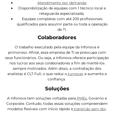
Atendimento por demanda
;
Disponibilização de equipes com 1 técnico local e
retaguarda especializada;
Equipes completas com até 200 profissionais
qualificados para assumir parte ou toda a operação
de TI.
Colaboradores
O trabalho executado pela equipe da Infonova é
primoroso. Afinal, essa empresa de TI se preocupa com
seus funcionários. Ou seja, a Infonova oferece participação
nos lucros aos seus colaboradores a fim de mantê-los
sempre motivados. Além disso, a contratação dos
analistas é CLT Full, o que reduz o
turnover
e aumenta a
confiança.
Soluções
A Infonova tem soluções voltadas para
PMEs
, Governo e
Corporate. Contudo, todas essas soluções compreendem
modelos flexíveis com início rápido e
transição sem dor
.