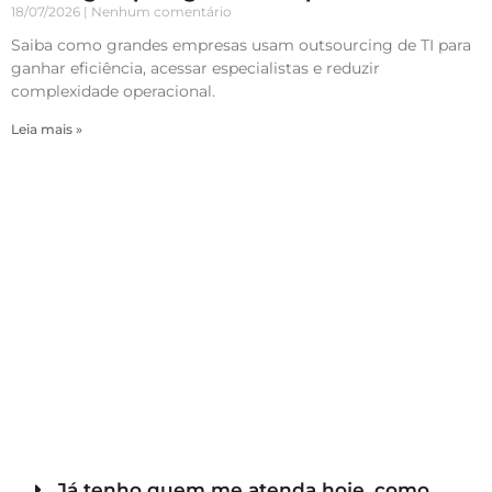
18/07/2026
Nenhum comentário
Saiba como grandes empresas usam outsourcing de TI para
ganhar eficiência, acessar especialistas e reduzir
complexidade operacional.
Leia mais »
Já tenho quem me atenda hoje, como