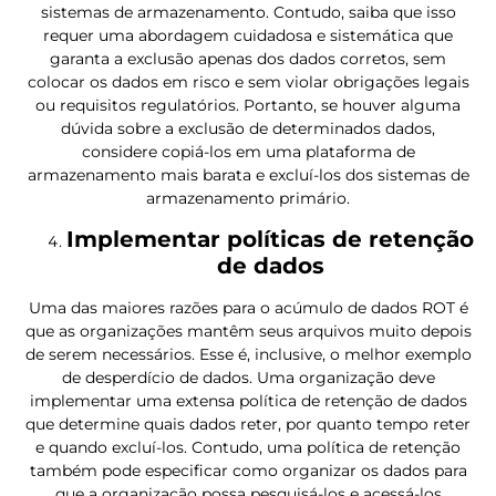
sistemas de armazenamento. Contudo, saiba que isso
requer uma abordagem cuidadosa e sistemática que
garanta a exclusão apenas dos dados corretos, sem
colocar os dados em risco e sem violar obrigações legais
ou requisitos regulatórios. Portanto, se houver alguma
dúvida sobre a exclusão de determinados dados,
considere copiá-los em uma plataforma de
armazenamento mais barata e excluí-los dos sistemas de
armazenamento primário.
Implementar políticas de retenção
de dados
Uma das maiores razões para o acúmulo de dados ROT é
que as organizações mantêm seus arquivos muito depois
de serem necessários. Esse é, inclusive, o melhor exemplo
de desperdício de dados. Uma organização deve
implementar uma extensa política de retenção de dados
que determine quais dados reter, por quanto tempo reter
e quando excluí-los. Contudo, uma política de retenção
também pode especificar como organizar os dados para
que a organização possa pesquisá-los e acessá-los