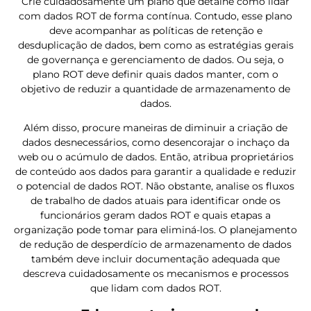
Crie cuidadosamente um plano que detalhe como lidar
com dados ROT de forma contínua. Contudo, esse plano
deve acompanhar as políticas de retenção e
desduplicação de dados, bem como as estratégias gerais
de governança e gerenciamento de dados. Ou seja, o
plano ROT deve definir quais dados manter, com o
objetivo de reduzir a quantidade de armazenamento de
dados.
Além disso, procure maneiras de diminuir a criação de
dados desnecessários, como desencorajar o inchaço da
web ou o acúmulo de dados. Então, atribua proprietários
de conteúdo aos dados para garantir a qualidade e reduzir
o potencial de dados ROT. Não obstante, analise os fluxos
de trabalho de dados atuais para identificar onde os
funcionários geram dados ROT e quais etapas a
organização pode tomar para eliminá-los. O planejamento
de redução de desperdício de armazenamento de dados
também deve incluir documentação adequada que
descreva cuidadosamente os mecanismos e processos
que lidam com dados ROT.