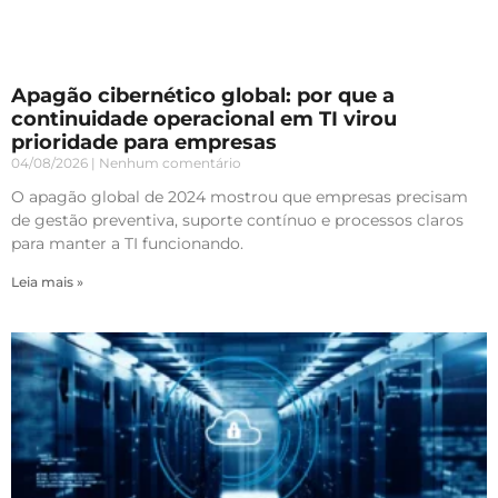
Apagão cibernético global: por que a
continuidade operacional em TI virou
prioridade para empresas
04/08/2026
Nenhum comentário
O apagão global de 2024 mostrou que empresas precisam
de gestão preventiva, suporte contínuo e processos claros
para manter a TI funcionando.
Leia mais »