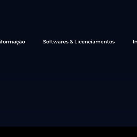
nformação
Softwares & Licenciamentos
I