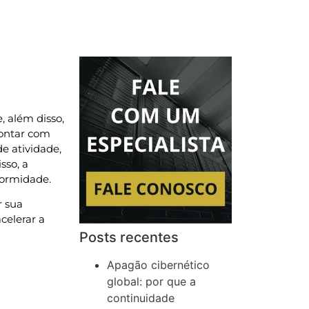
, além disso,
contar com
e atividade,
sso, a
formidade.
r sua
celerar a
Posts recentes
Apagão cibernético
global: por que a
continuidade