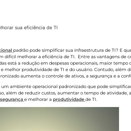
horar sua eficiência de TI
Atualizado » 11/08/2021
cional
padrão pode simplificar sua infraestrutura de TI? E que
difícil melhorar a eficiência de TI. Entre as vantagens de 
as está a redução em despesas operacionais, maior tempo d
e melhor produtividade de TI e do usuário. Contudo, além di
ronizado aumenta o controle de ativos, a segurança e a con
r um ambiente operacional padronizado que pode simplifica
Isso, além de reduzir custos, aumentar o tempo de atividade, a
segurança
e melhorar a
produtividade
de TI.