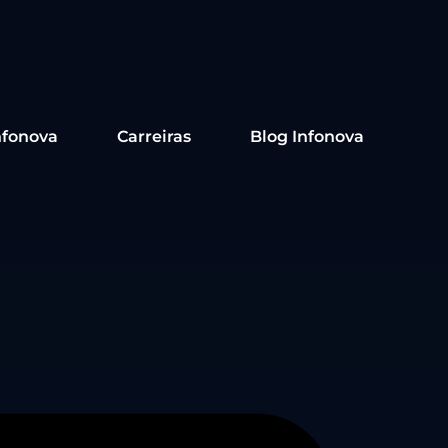
nfonova
Carreiras
Blog Infonova