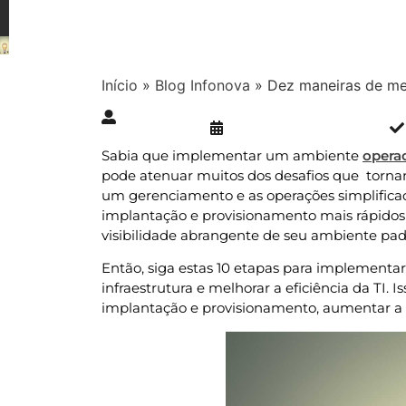
Início
»
Blog Infonova
»
Dez maneiras de mel
Publicado » 11/08/2021
juliana.gaidargi
Sabia que implementar um ambiente
opera
pode atenuar muitos dos desafios que tornam 
um gerenciamento e as operações simplificad
implantação e provisionamento mais rápidos 
visibilidade abrangente de seu ambiente pad
Então, siga estas 10 etapas para implementa
infraestrutura e melhorar a eficiência da TI. 
implantação e provisionamento, aumentar a