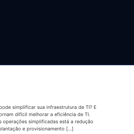
ORAR SUA
de simplificar sua infraestrutura de TI? E
nam difícil melhorar a eficiência de TI.
 operações simplificadas está a redução
plantação e provisionamento […]