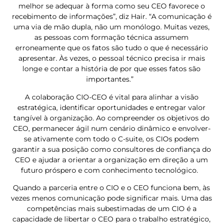
melhor se adequar à forma como seu CEO favorece o
recebimento de informações”, diz Hair. “A comunicação é
uma via de mão dupla, não um monólogo. Muitas vezes,
as pessoas com formação técnica assumem
erroneamente que os fatos são tudo o que é necessário
apresentar. Às vezes, o pessoal técnico precisa ir mais
longe e contar a história de por que esses fatos são
importantes.”
A colaboração CIO-CEO é vital para alinhar a visão
estratégica, identificar oportunidades e entregar valor
tangível à organização. Ao compreender os objetivos do
CEO, permanecer ágil num cenário dinâmico e envolver-
se ativamente com todo o C-suite, os CIOs podem
garantir a sua posição como consultores de confiança do
CEO e ajudar a orientar a organização em direção a um
futuro próspero e com conhecimento tecnológico.
Quando a parceria entre o CIO e o CEO funciona bem, às
vezes menos comunicação pode significar mais. Uma das
competências mais subestimadas de um CIO é a
capacidade de libertar o CEO para o trabalho estratégico,