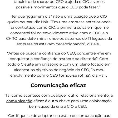
tabuleiro de xadrez do CEO e ajuda o CIO a ver os
possíveis movimentos que o CEO pode fazer.”
Ter que “jogar em dia” não é uma posição que o CIO
queira ocupar, diz Hair. “Em uma empresa anterior onde
fui contratado como CIO, a primeira coisa em que me
concentrei foi no envolvimento ativo com o COO e o
CHRO para determinar onde os sistemas de TI legados da
empresa os estavam decepcionando”, diz ele.
“Antes de buscar a confiança do CEO, concentrei-me em
conquistar a confiança do restante da diretoria”. Com
todo o C-suite em uníssono e com um plano focado em
alcançar os objetivos de negócio do CEO, “o meu
envolvimento com o CEO tornou-se rotina”, diz Hair.
Comunicação eficaz
Tal como acontece com qualquer outro relacionamento, a
comunicação
eficaz é outra chave para uma colaboração
bem-sucedida entre CIO e CEO.
“Certifique-se de adaptar seu estilo de comunicação para