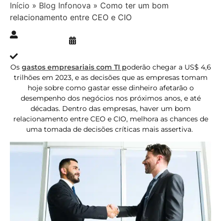
Início
»
Blog Infonova
»
Como ter um bom
relacionamento entre CEO e CIO
Publicado » 28/10/2024
juliana.gaidargi
Atualizado » 25/10/2024
Os
gastos empresariais com TI p
oderão chegar a US$ 4,6
trilhões em 2023, e as decisões que as empresas tomam
hoje sobre como gastar esse dinheiro afetarão o
desempenho dos negócios nos próximos anos, e até
décadas. Dentro das empresas, haver um bom
relacionamento entre CEO e CIO, melhora as chances de
uma tomada de decisões críticas mais assertiva.