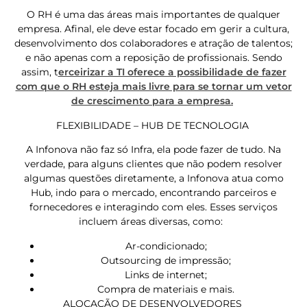
O RH é uma das áreas mais importantes de qualquer
empresa. Afinal, ele deve estar focado em gerir a cultura,
desenvolvimento dos colaboradores e atração de talentos;
e não apenas com a reposição de profissionais. Sendo
assim, t
erceirizar a TI oferece a possibilidade de fazer
com que o RH esteja mais livre para se tornar um vetor
de crescimento para a empresa.
FLEXIBILIDADE – HUB DE TECNOLOGIA
A Infonova não faz só Infra, ela pode fazer de tudo. Na
verdade, para alguns clientes que não podem resolver
algumas questões diretamente, a Infonova atua como
Hub, indo para o mercado, encontrando parceiros e
fornecedores e interagindo com eles. Esses serviços
incluem áreas diversas, como:
Ar-condicionado;
Outsourcing de impressão;
Links de internet;
Compra de materiais e mais.
ALOCAÇÃO DE DESENVOLVEDORES