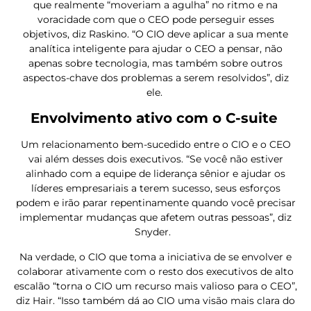
que realmente “moveriam a agulha” no ritmo e na
voracidade com que o CEO pode perseguir esses
objetivos, diz Raskino. “O CIO deve aplicar a sua mente
analítica inteligente para ajudar o CEO a pensar, não
apenas sobre tecnologia, mas também sobre outros
aspectos-chave dos problemas a serem resolvidos”, diz
ele.
Envolvimento ativo com o C-suite
Um relacionamento bem-sucedido entre o CIO e o CEO
vai além desses dois executivos. “Se você não estiver
alinhado com a equipe de liderança sênior e ajudar os
líderes empresariais a terem sucesso, seus esforços
podem e irão parar repentinamente quando você precisar
implementar mudanças que afetem outras pessoas”, diz
Snyder.
Na verdade, o CIO que toma a iniciativa de se envolver e
colaborar ativamente com o resto dos executivos de alto
escalão “torna o CIO um recurso mais valioso para o CEO”,
diz Hair. “Isso também dá ao CIO uma visão mais clara do