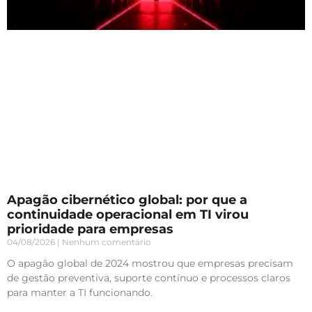
Apagão cibernético global: por que a
continuidade operacional em TI virou
prioridade para empresas
04/08/2026
Nenhum comentário
O apagão global de 2024 mostrou que empresas precisam
de gestão preventiva, suporte contínuo e processos claros
para manter a TI funcionando.