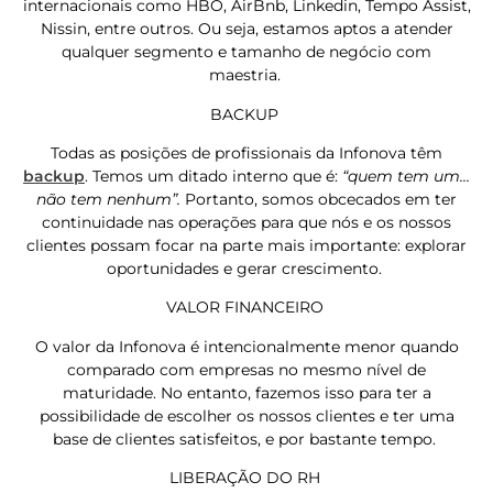
internacionais como HBO, AirBnb, Linkedin, Tempo Assist,
Nissin, entre outros. Ou seja, estamos aptos a atender
qualquer segmento e tamanho de negócio com
maestria.
BACKUP
Todas as posições de profissionais da Infonova têm
backup
. Temos um ditado interno que é:
“quem tem um…
não tem nenhum”.
Portanto, somos obcecados em ter
continuidade nas operações para que nós e os nossos
clientes possam focar na parte mais importante: explorar
oportunidades e gerar crescimento.
VALOR FINANCEIRO
O valor da Infonova é intencionalmente menor quando
comparado com empresas no mesmo nível de
maturidade. No entanto, fazemos isso para ter a
possibilidade de escolher os nossos clientes e ter uma
base de clientes satisfeitos, e por bastante tempo.
LIBERAÇÃO DO RH