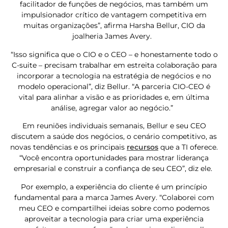
facilitador de funções de negócios, mas também um
impulsionador crítico de vantagem competitiva em
muitas organizações”, afirma Harsha Bellur, CIO da
joalheria James Avery.
“Isso significa que o CIO e o CEO – e honestamente todo o
C-suite – precisam trabalhar em estreita colaboração para
incorporar a tecnologia na estratégia de negócios e no
modelo operacional”, diz Bellur. “A parceria CIO-CEO é
vital para alinhar a visão e as prioridades e, em última
análise, agregar valor ao negócio.”
Em reuniões individuais semanais, Bellur e seu CEO
discutem a saúde dos negócios, o cenário competitivo, as
novas tendências e os principais
recursos
que a TI oferece.
“Você encontra oportunidades para mostrar liderança
empresarial e construir a confiança de seu CEO”, diz ele.
Por exemplo, a experiência do cliente é um princípio
fundamental para a marca James Avery. “Colaborei com
meu CEO e compartilhei ideias sobre como podemos
aproveitar a tecnologia para criar uma experiência