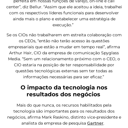
perfeita em nossas funções de varejo, on-line e call
center”, diz Bellur. “Assim que ele aceitou a ideia, trabalhei
com os respectivos líderes funcionais para desenvolver
ainda mais o plano e estabelecer uma estratégia de
execução.”
Se os CIOs não trabalharem em estreita colaboração com
os CEOs, “então não terão acesso às questões
empresariais que estão a mudar em tempo real”, afirma
Arthur Hair, CIO da empresa de comunicação Spyglass
Media. “Sem um relacionamento próximo com o CEO, o
CIO estaria na posição de ter responsabilidade por
questões tecnológicas externas sem ter todas as
informações necessárias para ser eficaz.”
O impacto da tecnologia nos
resultados dos negócios
Mais do que nunca, os recursos habilitados pela
tecnologia são importantes para os resultados dos
negócios, afirma Mark Raskino, distinto vice-presidente e
analista da empresa de pesquisa
Gartner
.