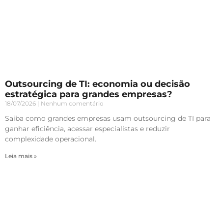
Outsourcing de TI: economia ou decisão
estratégica para grandes empresas?
18/07/2026
Nenhum comentário
Saiba como grandes empresas usam outsourcing de TI para
ganhar eficiência, acessar especialistas e reduzir
complexidade operacional.
Leia mais »