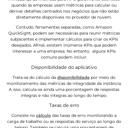
quando as empresas usam métricas para calcular ou
derivar detalhes centrados nos negócios que não estão
diretamente disponíveis no provedor de nuvem.
Contudo, ferramentas separadas, como Amazon
QuickSight, podem ser necessárias para reunir métricas
subjacentes e implementar cálculos para criar os KPIs
desejados. Afinal, existem inúmeros KPIs que podem
interessar a uma empresa. No entanto, alguns KPIs
comuns podem incluir:
Disponibilidade do aplicativo
Trata-se do cálculo da
disponibilidade
por meio do
monitoramento das métricas de integridade da instância.
A isso, calcula-se ainda uma porcentagem de respostas
íntegras e não íntegras ao longo do tempo.
Taxas de erro
Consiste no
cálculo
das taxas de erro monitorando a
carga de trabalho ou as respostas do serviço ao longo do
tempo. Também se calcula uma porcentagem de