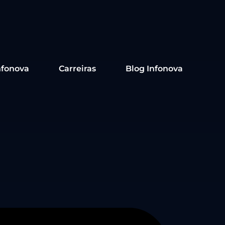
nfonova
Carreiras
Blog Infonova