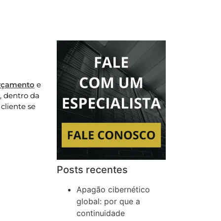
rçamento
e
, dentro da
cliente se
Posts recentes
Apagão cibernético
global: por que a
continuidade