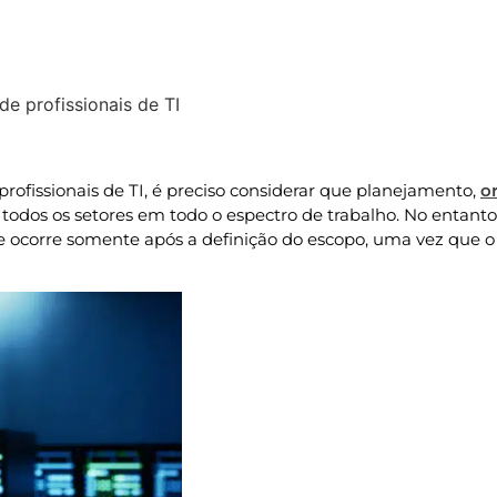
de profissionais de TI
Atualizado » 11/12/2024
rofissionais de TI, é preciso considerar que planejamento,
o
odos os setores em todo o espectro de trabalho. No entanto
ocorre somente após a definição do escopo, uma vez que o 