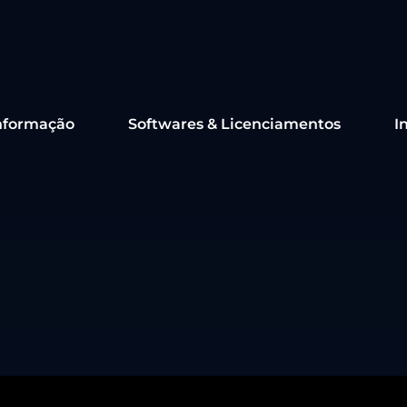
nformação
Softwares & Licenciamentos
I