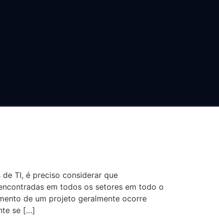
PROFISSIONAIS DE
 de TI, é preciso considerar que
encontradas em todos os setores em todo o
jamento de um projeto geralmente ocorre
nte se […]