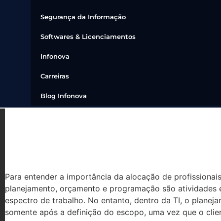
Segurança da Informação
Softwares & Licenciamentos
Infonova
Carreiras
Blog Infonova
GUIA PARA ALOCAÇÃO DE 
TI
Para entender a importância da alocação de profissionais
planejamento, orçamento e programação são atividades 
espectro de trabalho. No entanto, dentro da TI, o plane
somente após a definição do escopo, uma vez que o clie