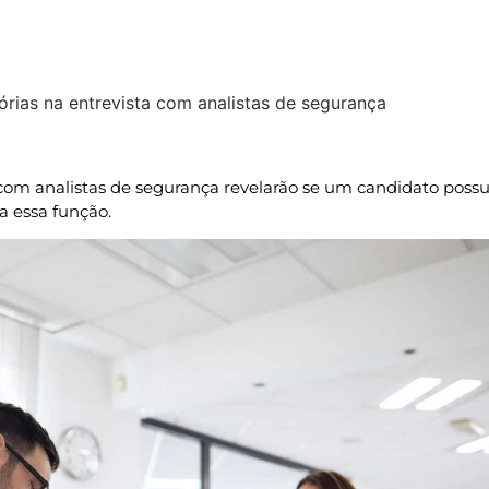
órias na entrevista com analistas de segurança
Atualizado » 31/01/2024
com analistas de segurança revelarão se um candidato possu
a essa função.