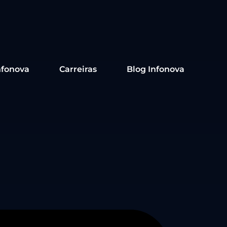
nfonova
Carreiras
Blog Infonova