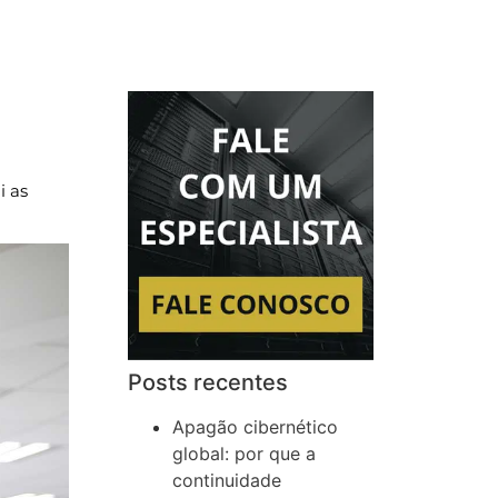
i as
Posts recentes
Apagão cibernético
global: por que a
continuidade