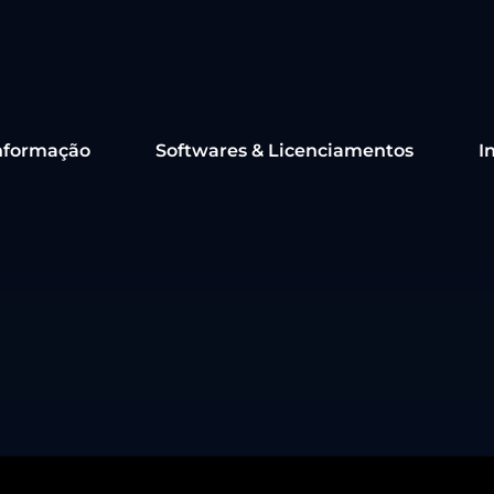
nformação
Softwares & Licenciamentos
I