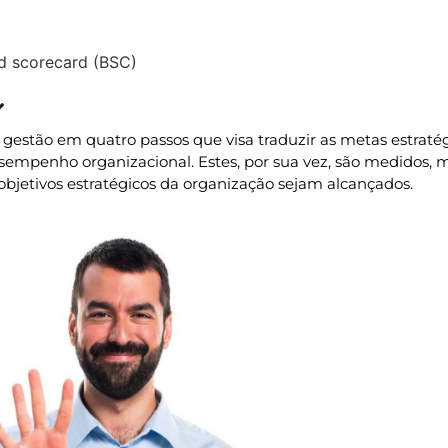
d scorecard (BSC)
Atualizado » 04/10/2021
gestão em quatro passos que visa traduzir as metas estrat
empenho organizacional. Estes, por sua vez, são medidos, 
s objetivos estratégicos da organização sejam alcançados.