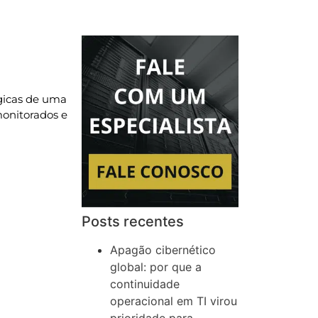
égicas de uma
monitorados e
Posts recentes
Apagão cibernético
global: por que a
continuidade
operacional em TI virou