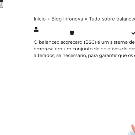
Início
»
Blog Infonova
»
Tudo sobre balance
Publicado » 04/10/2021
juliana.gaidargi
O balanced scorecard (BSC) é um sistema de 
empresa em um conjunto de objetivos de des
alterados, se necessário, para garantir que o