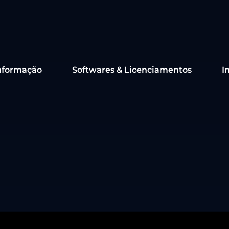
nformação
Softwares & Licenciamentos
I