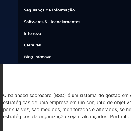
Segurança da Informação
Softwares & Licenciamentos
Infonova
Carreiras
Blog Infonova
TUDO SOBRE BALANCED S
O balanced scorecard (BSC) é um sistema de gestão em q
estratégicas de uma empresa em um conjunto de objetivo
por sua vez, são medidos, monitorados e alterados, se ne
estratégicos da organização sejam alcançados. Portanto