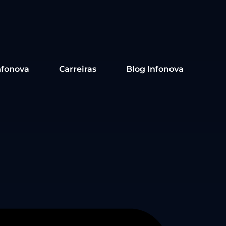
nfonova
Carreiras
Blog Infonova