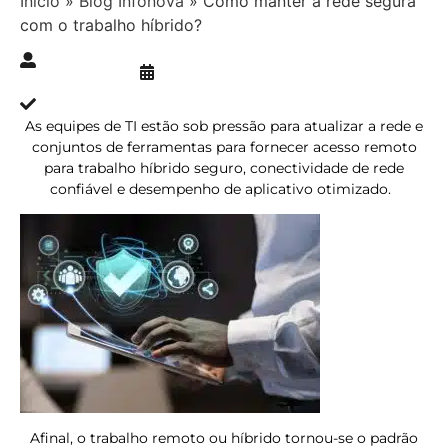
Início
»
Blog Infonova
»
Como manter a rede segura
com o trabalho híbrido?
Publicado » 17/08/2023
juliana.gaidargi
Atualizado » 16/08/2023
As equipes de TI estão sob pressão para atualizar a rede e
conjuntos de ferramentas para fornecer acesso remoto
para trabalho híbrido seguro, conectividade de rede
confiável e desempenho de aplicativo otimizado.
Afinal, o trabalho remoto ou híbrido tornou-se o padrão