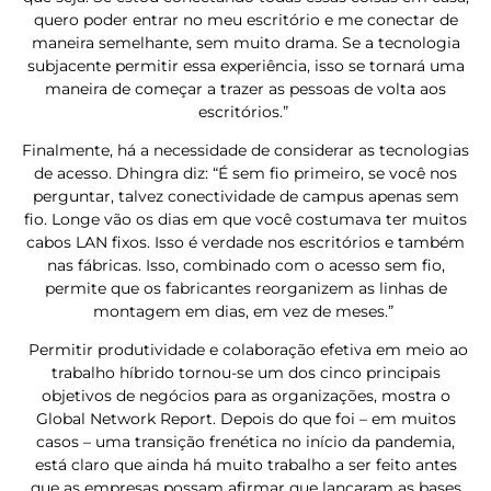
quero poder entrar no meu escritório e me conectar de
maneira semelhante, sem muito drama. Se a tecnologia
subjacente permitir essa experiência, isso se tornará uma
maneira de começar a trazer as pessoas de volta aos
escritórios.”
Finalmente, há a necessidade de considerar as tecnologias
de acesso. Dhingra diz: “É sem fio primeiro, se você nos
perguntar, talvez conectividade de campus apenas sem
fio. Longe vão os dias em que você costumava ter muitos
cabos LAN fixos. Isso é verdade nos escritórios e também
nas fábricas. Isso, combinado com o acesso sem fio,
permite que os fabricantes reorganizem as linhas de
montagem em dias, em vez de meses.”
Permitir produtividade e colaboração efetiva em meio ao
trabalho híbrido tornou-se um dos cinco principais
objetivos de negócios para as organizações, mostra o
Global Network Report. Depois do que foi – em muitos
casos – uma transição frenética no início da pandemia,
está claro que ainda há muito trabalho a ser feito antes
que as empresas possam afirmar que lançaram as bases