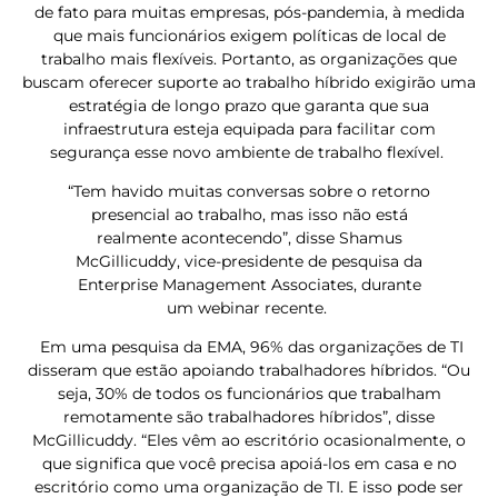
de fato para muitas empresas, pós-pandemia, à medida
que mais funcionários exigem políticas de local de
trabalho mais flexíveis. Portanto, as organizações que
buscam oferecer suporte ao trabalho híbrido exigirão uma
estratégia de longo prazo que garanta que sua
infraestrutura esteja equipada para facilitar com
segurança esse novo ambiente de trabalho flexível.
“Tem havido muitas conversas sobre o retorno
presencial ao trabalho, mas isso não está
realmente acontecendo”, disse Shamus
McGillicuddy, vice-presidente de pesquisa da
Enterprise Management Associates, durante
um webinar recente.
Em uma pesquisa da EMA, 96% das organizações de TI
disseram que estão apoiando trabalhadores híbridos. “Ou
seja, 30% de todos os funcionários que trabalham
remotamente são trabalhadores híbridos”, disse
McGillicuddy. “Eles vêm ao escritório ocasionalmente, o
que significa que você precisa apoiá-los em casa e no
escritório como uma organização de TI. E isso pode ser