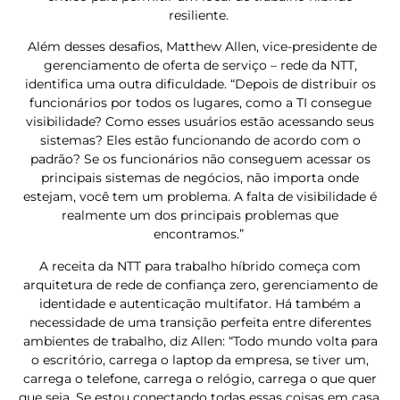
resiliente.
Além desses desafios, Matthew Allen, vice-presidente de
gerenciamento de oferta de serviço – rede da NTT,
identifica uma outra dificuldade. “Depois de distribuir os
funcionários por todos os lugares, como a TI consegue
visibilidade? Como esses usuários estão acessando seus
sistemas? Eles estão funcionando de acordo com o
padrão? Se os funcionários não conseguem acessar os
principais sistemas de negócios, não importa onde
estejam, você tem um problema. A falta de visibilidade é
realmente um dos principais problemas que
encontramos.”
A receita da NTT para trabalho híbrido começa com
arquitetura de rede de confiança zero, gerenciamento de
identidade e autenticação multifator. Há também a
necessidade de uma transição perfeita entre diferentes
ambientes de trabalho, diz Allen: “Todo mundo volta para
o escritório, carrega o laptop da empresa, se tiver um,
carrega o telefone, carrega o relógio, carrega o que quer
que seja. Se estou conectando todas essas coisas em casa,