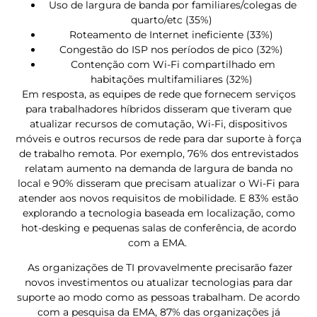
Uso de largura de banda por familiares/colegas de
quarto/etc (35%)
Roteamento de Internet ineficiente (33%)
Congestão do ISP nos períodos de pico (32%)
Contenção com Wi-Fi compartilhado em
habitações multifamiliares (32%)
Em resposta, as equipes de rede que fornecem serviços
para trabalhadores híbridos disseram que tiveram que
atualizar recursos de comutação, Wi-Fi, dispositivos
móveis e outros recursos de rede para dar suporte à força
de trabalho remota. Por exemplo, 76% dos entrevistados
relatam aumento na demanda de largura de banda no
local e 90% disseram que precisam atualizar o Wi-Fi para
atender aos novos requisitos de mobilidade. E 83% estão
explorando a tecnologia baseada em localização, como
hot-desking e pequenas salas de conferência, de acordo
com a EMA.
As organizações de TI provavelmente precisarão fazer
novos investimentos ou atualizar tecnologias para dar
suporte ao modo como as pessoas trabalham. De acordo
com a pesquisa da EMA, 87% das organizações já