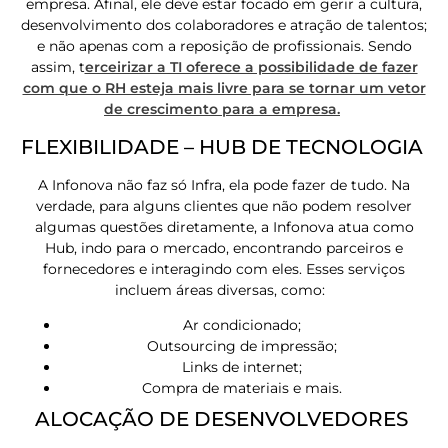
empresa. Afinal, ele deve estar focado em gerir a cultura,
desenvolvimento dos colaboradores e atração de talentos;
e não apenas com a reposição de profissionais. Sendo
assim, t
erceirizar a TI oferece a possibilidade de fazer
com que o RH esteja mais livre para se tornar um vetor
de crescimento para a empresa.
FLEXIBILIDADE – HUB DE TECNOLOGIA
A Infonova não faz só Infra, ela pode fazer de tudo. Na
verdade, para alguns clientes que não podem resolver
algumas questões diretamente, a Infonova atua como
Hub, indo para o mercado, encontrando parceiros e
fornecedores e interagindo com eles. Esses serviços
incluem áreas diversas, como:
Ar condicionado;
Outsourcing de impressão;
Links de internet;
Compra de materiais e mais.
ALOCAÇÃO DE DESENVOLVEDORES