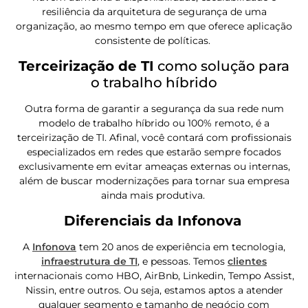
resiliência da arquitetura de segurança de uma
organização, ao mesmo tempo em que oferece aplicação
consistente de políticas.
Terceirização de TI
como solução para
o trabalho híbrido
Outra forma de garantir a segurança da sua rede num
modelo de trabalho híbrido ou 100% remoto, é a
terceirização de TI. Afinal, você contará com profissionais
especializados em redes que estarão sempre focados
exclusivamente em evitar ameaças externas ou internas,
além de buscar modernizações para tornar sua empresa
ainda mais produtiva.
Diferenciais da Infonova
A
Infonova
tem 20 anos de experiência em tecnologia,
infraestrutura de TI
, e pessoas. Temos
clientes
internacionais como HBO, AirBnb, Linkedin, Tempo Assist,
Nissin, entre outros. Ou seja, estamos aptos a atender
qualquer segmento e tamanho de negócio com