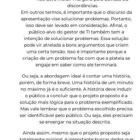
discordâncias.
Em outros termos, é importante que o discurso da
apresentação vise solucionar problemas. Portanto,
isso deve ser levado em consideração. Afinal, o
público-alvo do gestor de TI também tem a
intenção de solucionar problemas. Essa solução
pode vir atrelada a bons argumentos que criem
uma certa tensão. Isso é importante porque a
criação de um problema faz com que a plateia se
engaje em saber como ele terminará.
Ou seja, a abordagem ideal é contar uma história,
porém, de forma breve. Uma história de um minuto
no máximo já é o suficiente. A história deve induzir
o público a concluir que o projeto proposto é a
solução mais lógica para o problema exemplificado.
Mas vale lembrar que o problema escolhido precisa
ser identificável pelo público. Ou seja, eles precisam
se enxergar na situação descrita.
Ainda assim, mesmo que o projeto proposto seja
totalmente original, é importante buscar dados que