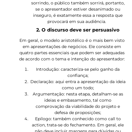
sorrindo, o público também sorrirá, portanto,
se o apresentador estiver desanimado ou
inseguro, é exatamente essa a resposta que
provocará em sua audiência.
2. O discurso deve ser persuasivo
Em geral, o modelo aristotélico é o mais bem visto
em apresentações de negócios. Ele consiste em
quatro partes essenciais que podem ser adequadas
de acordo com o tema e intenção do apresentador:
Introdução: caracteriza-se pelo ganho da
confiança;
Declaração: aqui entra a apresentação da ideia
como um todo;
Argumentação: nesta etapa, detalham-se as
ideias e embasamento, tal como
comprovação da viabilidade do projeto e
defesa de proposições;
Epílogo: também conhecido como call to
action, trata-se do fechamento. Em geral, ele
não deve incluir margens para dúvidas ou