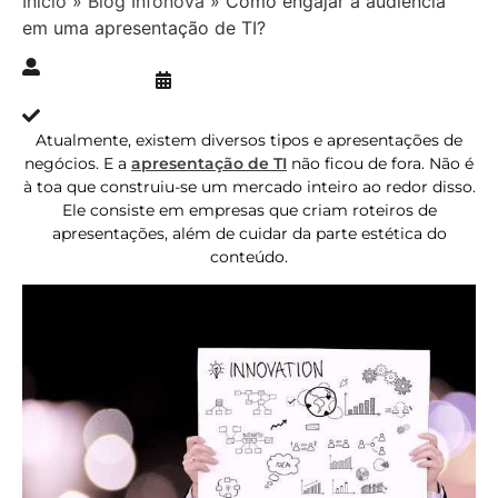
Início
»
Blog Infonova
»
Como engajar a audiência
em uma apresentação de TI?
Publicado » 30/04/2019
juliana.gaidargi
Atualizado » 31/01/2024
Atualmente, existem diversos tipos e apresentações de
negócios. E a
apresentação de TI
não ficou de fora. Não é
à toa que construiu-se um mercado inteiro ao redor disso.
Ele consiste em empresas que criam roteiros de
apresentações, além de cuidar da parte estética do
conteúdo.