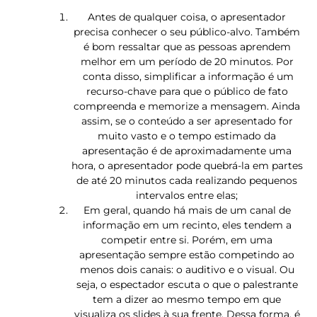
Antes de qualquer coisa, o apresentador
precisa conhecer o seu público-alvo. Também
é bom ressaltar que as pessoas aprendem
melhor em um período de 20 minutos. Por
conta disso, simplificar a informação é um
recurso-chave para que o público de fato
compreenda e memorize a mensagem. Ainda
assim, se o conteúdo a ser apresentado for
muito vasto e o tempo estimado da
apresentação é de aproximadamente uma
hora, o apresentador pode quebrá-la em partes
de até 20 minutos cada realizando pequenos
intervalos entre elas;
Em geral, quando há mais de um canal de
informação em um recinto, eles tendem a
competir entre si. Porém, em uma
apresentação sempre estão competindo ao
menos dois canais: o auditivo e o visual. Ou
seja, o espectador escuta o que o palestrante
tem a dizer ao mesmo tempo em que
visualiza os slides à sua frente. Dessa forma, é