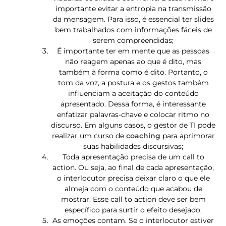
importante evitar a entropia na transmissão
da mensagem. Para isso, é essencial ter slides
bem trabalhados com informações fáceis de
serem compreendidas;
É importante ter em mente que as pessoas
não reagem apenas ao que é dito, mas
também à forma como é dito. Portanto, o
tom da voz, a postura e os gestos também
influenciam a aceitação do conteúdo
apresentado. Dessa forma, é interessante
enfatizar palavras-chave e colocar ritmo no
discurso. Em alguns casos, o gestor de TI pode
realizar um curso de
coaching
para aprimorar
suas habilidades discursivas;
Toda apresentação precisa de um call to
action. Ou seja, ao final de cada apresentação,
o interlocutor precisa deixar claro o que ele
almeja com o conteúdo que acabou de
mostrar. Esse call to action deve ser bem
específico para surtir o efeito desejado;
As emoções contam. Se o interlocutor estiver