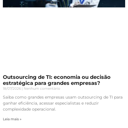
Outsourcing de TI: economia ou decisão
estratégica para grandes empresas?
18/07/2026
Nenhum comentário
Saiba como grandes empresas usam outsourcing de TI para
ganhar eficiência, acessar especialistas e reduzir
complexidade operacional.
Leia mais »