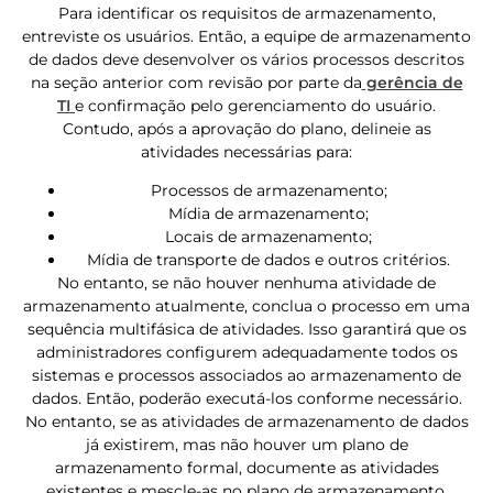
Para identificar os requisitos de armazenamento,
entreviste os usuários. Então, a equipe de armazenamento
de dados deve desenvolver os vários processos descritos
na seção anterior com revisão por parte da
gerência de
TI
e confirmação pelo gerenciamento do usuário.
Contudo, após a aprovação do plano, delineie as
atividades necessárias para:
Processos de armazenamento;
Mídia de armazenamento;
Locais de armazenamento;
Mídia de transporte de dados e outros critérios.
No entanto, se não houver nenhuma atividade de
armazenamento atualmente, conclua o processo em uma
sequência multifásica de atividades. Isso garantirá que os
administradores configurem adequadamente todos os
sistemas e processos associados ao armazenamento de
dados. Então, poderão executá-los conforme necessário.
No entanto, se as atividades de armazenamento de dados
já existirem, mas não houver um plano de
armazenamento formal, documente as atividades
existentes e mescle-as no plano de armazenamento.