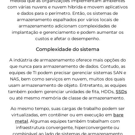
medida que as organizações implementam ambientes
com várias nuvens e nuvem híbrida e movem aplicativos
e dados para o perímetro. Então, os sistemas de
armazenamento espalhados por vários locais de
armazenamento adicionam complexidades de
implantação e gerenciamento e podem aumentar os
custos e afetar o desempenho.
Complexidade do sistema
A indústria de armazenamento oferece mais opções do
que nunca para armazenamento de dados. Contudo, as
equipes de TI podem precisar gerenciar sistemas SAN e
NAS, bem como serviços em nuvem, muitos dos quais
usam armazenamento de objeto. Entretanto, as equipes
também podem gerenciar unidades de fita, HDDs,
SSDs
ou até mesmo memória de classe de armazenamento.
Ao mesmo tempo, suas cargas de trabalho podem ser
virtualizadas, em contêiner ou em execução em
bare
metal
. Algumas equipes também trabalham com
infraestrutura convergente, hiperconvergente ou
combinável ao lado de sistemas de armazenamento