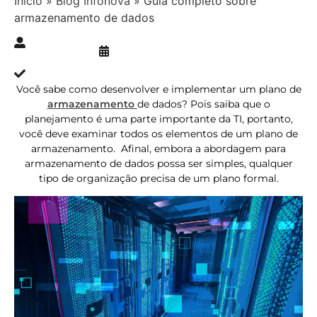
Início
»
Blog Infonova
»
Guia completo sobre
armazenamento de dados
Publicado » 17/08/2021
juliana.gaidargi
Atualizado » 17/08/2021
Você sabe como desenvolver e implementar um plano de
armazenamento
de dados? Pois saiba que o
planejamento é uma parte importante da TI, portanto,
você deve examinar todos os elementos de um plano de
armazenamento. Afinal, embora a abordagem para
armazenamento de dados possa ser simples, qualquer
tipo de organização precisa de um plano formal.