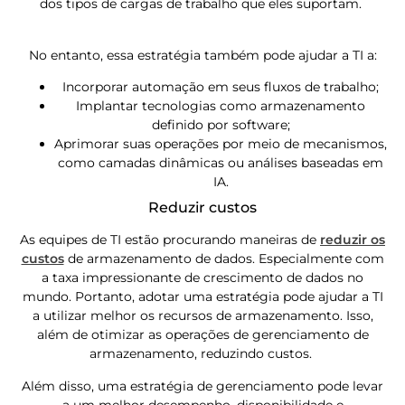
dos tipos de cargas de trabalho que eles suportam.
No entanto, essa estratégia também pode ajudar a TI a:
Incorporar automação em seus fluxos de trabalho;
Implantar tecnologias como armazenamento
definido por software;
Aprimorar suas operações por meio de mecanismos,
como camadas dinâmicas ou análises baseadas em
IA.
Reduzir custos
As equipes de TI estão procurando maneiras de
reduzir os
custos
de armazenamento de dados. Especialmente com
a taxa impressionante de crescimento de dados no
mundo. Portanto, adotar uma estratégia pode ajudar a TI
a utilizar melhor os recursos de armazenamento. Isso,
além de otimizar as operações de gerenciamento de
armazenamento, reduzindo custos.
Além disso, uma estratégia de gerenciamento pode levar
a um melhor desempenho, disponibilidade e