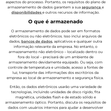
aspectos do processo. Portanto, os requisitos do plano de
armazenamento de dados garantem a sua
segurança
e
disponibilidades
e outros recursos de informação.
O que é armazenado
O armazenamento de dados pode ser em formatos
eletrônicos ou não eletrônicos. Isso inclui arquivos de
dados,
bancos de dados
, aplicativos e qualquer outra
informação relevante da empresa. No entanto, o
armazenamento não eletrônico – localizado dentro ou
fora do local – precisará de um ambiente de
armazenamento devidamente equipado. Ou seja, com
controle de temperatura e umidade, acesso a fontes de
luz, transporte das informações dos escritórios da
empresa ao local de armazenamento e segurança física.
Então, os dados eletrônicos usarão uma variedade de
tecnologias, incluindo unidades de disco rígido, fita
magnética, unidades flash e de estado sólido e
armazenamento óptico. Portanto, discuta os requisitos de
dados com usuários internos para ajudar a desenvolver