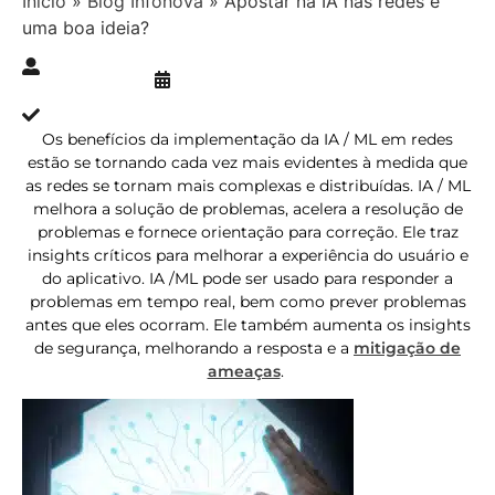
Início
»
Blog Infonova
»
Apostar na IA nas redes é
uma boa ideia?
Publicado » 14/09/2023
juliana.gaidargi
Atualizado » 13/09/2023
Os benefícios da implementação da IA / ML em redes
estão se tornando cada vez mais evidentes à medida que
as redes se tornam mais complexas e distribuídas. IA / ML
melhora a solução de problemas, acelera a resolução de
problemas e fornece orientação para correção. Ele traz
insights críticos para melhorar a experiência do usuário e
do aplicativo. IA /ML pode ser usado para responder a
problemas em tempo real, bem como prever problemas
antes que eles ocorram. Ele também aumenta os insights
de segurança, melhorando a resposta e a
mitigação de
ameaças
.