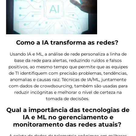
Como a IA transforma as redes?
Usando IA e ML, a análise de rede personaliza a linha de
base da rede para alertas, reduzindo ruídos e falsos
positivos, ao mesmo tempo que permite que as equipes
de TI identifiquem com precisão problemas, tendências,
anomalias e causas raiz. Técnicas de IA/ML, juntamente
com dados de crowdsourcing, também são usadas para
reduzir incógnitas e melhorar o nível de certeza na
tomada de decisões.
Qual a importância das tecnologias de
IA e ML no gerenciamento e
monitoramento das redes atuais?
A coleta de dados de telemetria anônimos em milhares