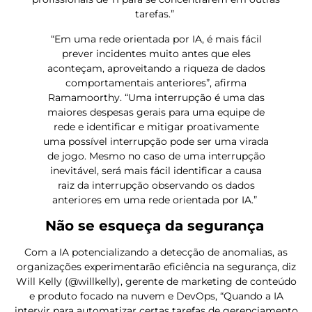
tarefas.”
“Em uma rede orientada por IA, é mais fácil
prever incidentes muito antes que eles
aconteçam, aproveitando a riqueza de dados
comportamentais anteriores”, afirma
Ramamoorthy. “Uma interrupção é uma das
maiores despesas gerais para uma equipe de
rede e identificar e mitigar proativamente
uma possível interrupção pode ser uma virada
de jogo. Mesmo no caso de uma interrupção
inevitável, será mais fácil identificar a causa
raiz da interrupção observando os dados
anteriores em uma rede orientada por IA.”
Não se esqueça da segurança
Com a IA potencializando a detecção de anomalias, as
organizações experimentarão eficiência na segurança, diz
Will Kelly (@willkelly), gerente de marketing de conteúdo
e produto focado na nuvem e DevOps, “Quando a IA
intervir para automatizar certas tarefas de gerenciamento