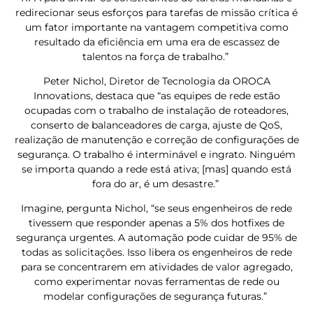
redirecionar seus esforços para tarefas de missão crítica é
um fator importante na vantagem competitiva como
resultado da eficiência em uma era de escassez de
talentos na força de trabalho.”
Peter Nichol, Diretor de Tecnologia da OROCA
Innovations, destaca que “as equipes de rede estão
ocupadas com o trabalho de instalação de roteadores,
conserto de balanceadores de carga, ajuste de QoS,
realização de manutenção e correção de configurações de
segurança. O trabalho é interminável e ingrato. Ninguém
se importa quando a rede está ativa; [mas] quando está
fora do ar, é um desastre.”
Imagine, pergunta Nichol, “se seus engenheiros de rede
tivessem que responder apenas a 5% dos hotfixes de
segurança urgentes. A automação pode cuidar de 95% de
todas as solicitações. Isso libera os engenheiros de rede
para se concentrarem em atividades de valor agregado,
como experimentar novas ferramentas de rede ou
modelar configurações de segurança futuras.”