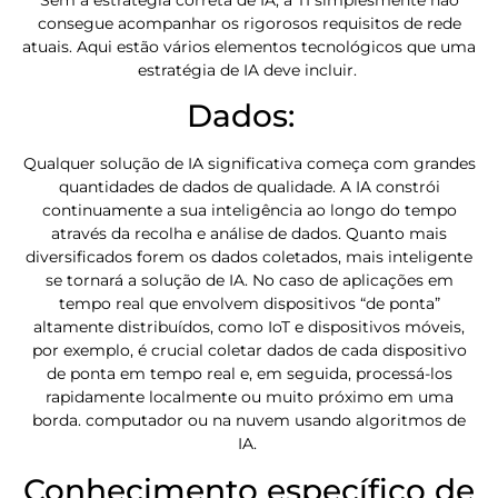
Sem a estratégia correta de IA, a TI simplesmente não
consegue acompanhar os rigorosos requisitos de rede
atuais. Aqui estão vários elementos tecnológicos que uma
estratégia de IA deve incluir.
Dados:
Qualquer solução de IA significativa começa com grandes
quantidades de dados de qualidade. A IA constrói
continuamente a sua inteligência ao longo do tempo
através da recolha e análise de dados. Quanto mais
diversificados forem os dados coletados, mais inteligente
se tornará a solução de IA. No caso de aplicações em
tempo real que envolvem dispositivos “de ponta”
altamente distribuídos, como IoT e dispositivos móveis,
por exemplo, é crucial coletar dados de cada dispositivo
de ponta em tempo real e, em seguida, processá-los
rapidamente localmente ou muito próximo em uma
borda. computador ou na nuvem usando algoritmos de
IA.
Conhecimento específico de