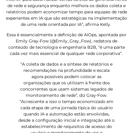
de rede e segurança enquanto melhora os dados coleta e
relatórios podem economizar tempo para equipes de rede
experientes em IA que são estratégicas na implementação
de uma rede orientada por IA”, afirma Kelly.
Essa é essencialmente a definição de AIOps, apontada por
Emily Gray-Fow (@Emily_Gray_Fow), redatora de
conteúdo de tecnologia e engenharia B2B, “é uma parte
cada vez mais essencial de qualquer rede corporativa”.
“A coleta de dados e a síntese de relatórios e
recomendações na profundidade e escala
agora possíveis podem colocar as
organizações que os utilizam à frente dos
concorrentes que usam sistemas legados de
monitoramento de rede”, diz Gray-Fow.
“Acrescente a isso o tempo economizado em
cada etapa de uma jornada típica do usuário
quando IA e automação estão envolvidas,
desde a configuração inicial e integração até o
estabelecimento de requisitos de acesso do
usuário e monitoramento de uso e