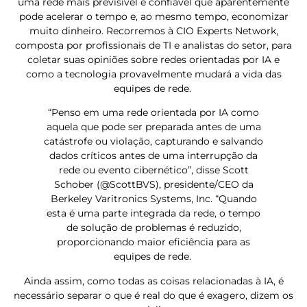
uma rede mais previsível e confiável que aparentemente
pode acelerar o tempo e, ao mesmo tempo, economizar
muito dinheiro. Recorremos à CIO Experts Network,
composta por profissionais de TI e analistas do setor, para
coletar suas opiniões sobre redes orientadas por IA e
como a tecnologia provavelmente mudará a vida das
equipes de rede.
“Penso em uma rede orientada por IA como
aquela que pode ser preparada antes de uma
catástrofe ou violação, capturando e salvando
dados críticos antes de uma interrupção da
rede ou evento cibernético”, disse Scott
Schober (@ScottBVS), presidente/CEO da
Berkeley Varitronics Systems, Inc. “Quando
esta é uma parte integrada da rede, o tempo
de solução de problemas é reduzido,
proporcionando maior eficiência para as
equipes de rede.
Ainda assim, como todas as coisas relacionadas à IA, é
necessário separar o que é real do que é exagero, dizem os