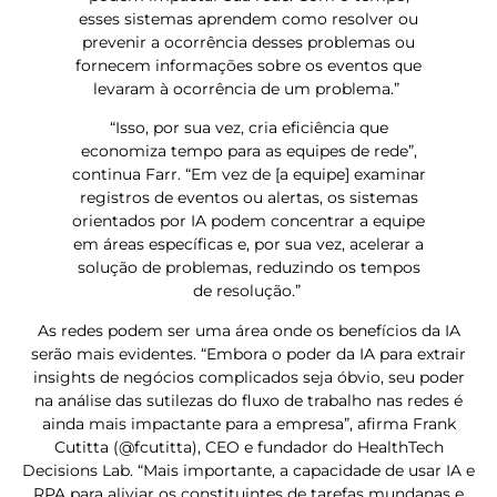
esses sistemas aprendem como resolver ou
prevenir a ocorrência desses problemas ou
fornecem informações sobre os eventos que
levaram à ocorrência de um problema.”
“Isso, por sua vez, cria eficiência que
economiza tempo para as equipes de rede”,
continua Farr. “Em vez de [a equipe] examinar
registros de eventos ou alertas, os sistemas
orientados por IA podem concentrar a equipe
em áreas específicas e, por sua vez, acelerar a
solução de problemas, reduzindo os tempos
de resolução.”
As redes podem ser uma área onde os benefícios da IA
serão mais evidentes. “Embora o poder da IA para extrair
insights de negócios complicados seja óbvio, seu poder
na análise das sutilezas do fluxo de trabalho nas redes é
ainda mais impactante para a empresa”, afirma Frank
Cutitta (@fcutitta), CEO e fundador do HealthTech
Decisions Lab. “Mais importante, a capacidade de usar IA e
RPA para aliviar os constituintes de tarefas mundanas e