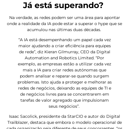
Já está superando?
Na verdade, as redes podem ser uma área para apontar
onde a realidade da IA pode estar a superar o hype que se
acumulou nas últimas duas décadas.
“A IA está desempenhando um papel cada vez
maior ajudando a criar eficiência para equipes
de rede”, diz Kieran Gilmurray, CEO da Digital
Automation and Robotics Limited. “Por
exemplo, as empresas estão a utilizar cada vez
mais a IA para criar redes autónomas que
podem analisar e reparar-se quando surgem
problemas. Isto ajuda a proteger e melhorar as
redes de negócios, deixando as equipes de TI e
de negócios livres para se concentrarem em
tarefas de valor agregado que impulsionam
seus negócios”.
Isaac Sacolick, presidente da StarCIO e autor do Digital
Trailblazer, destaca que embora o modelo operacional de
cada organização seja diferente de seus concorrentes, “os