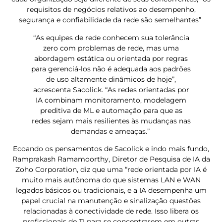
requisitos de negócios relativos ao desempenho,
segurança e confiabilidade da rede são semelhantes”
“As equipes de rede conhecem sua tolerância
zero com problemas de rede, mas uma
abordagem estática ou orientada por regras
para gerenciá-los não é adequada aos padrões
de uso altamente dinâmicos de hoje”,
acrescenta Sacolick. “As redes orientadas por
IA combinam monitoramento, modelagem
preditiva de ML e automação para que as
redes sejam mais resilientes às mudanças nas
demandas e ameaças.”
Ecoando os pensamentos de Sacolick e indo mais fundo,
Ramprakash Ramamoorthy, Diretor de Pesquisa de IA da
Zoho Corporation, diz que uma “rede orientada por IA é
muito mais autônoma do que sistemas LAN e WAN
legados básicos ou tradicionais, e a IA desempenha um
papel crucial na manutenção e sinalização questões
relacionadas à conectividade de rede. Isso libera os
profissionais de TI para se concentrarem em outras